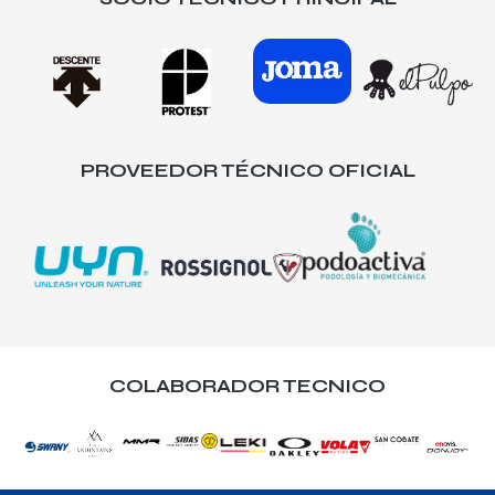
PROVEEDOR TÉCNICO OFICIAL
COLABORADOR TECNICO