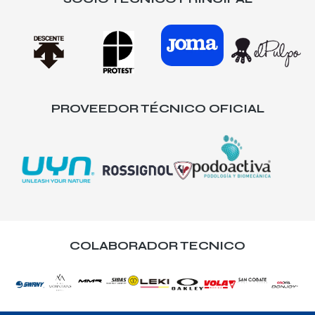
PROVEEDOR TÉCNICO OFICIAL
COLABORADOR TECNICO