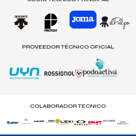
PROVEEDOR TÉCNICO OFICIAL
COLABORADOR TECNICO