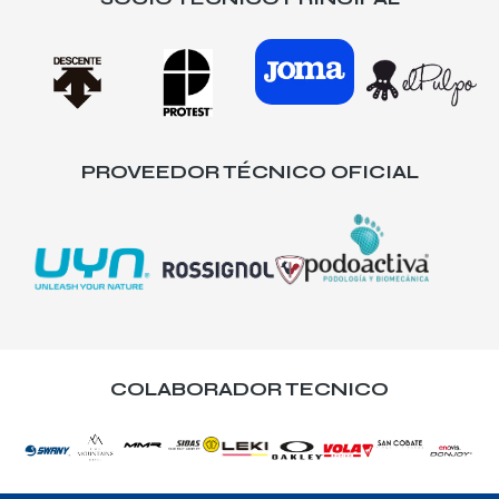
PROVEEDOR TÉCNICO OFICIAL
COLABORADOR TECNICO