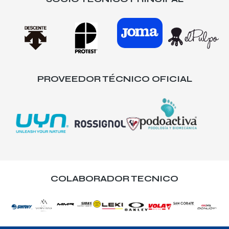
PROVEEDOR TÉCNICO OFICIAL
COLABORADOR TECNICO