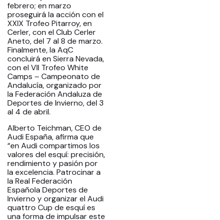
febrero; en marzo
proseguirá la acción con el
XXIX Trofeo Pitarroy, en
Cerler, con el Club Cerler
Aneto, del 7 al 8 de marzo.
Finalmente, la AqC
concluirá en Sierra Nevada,
con el VII Trofeo White
Camps – Campeonato de
Andalucía, organizado por
la Federación Andaluza de
Deportes de Invierno, del 3
al 4 de abril.
Alberto Teichman, CEO de
Audi España, afirma que
“en Audi compartimos los
valores del esquí: precisión,
rendimiento y pasión por
la excelencia. Patrocinar a
la Real Federación
Española Deportes de
Invierno y organizar el Audi
quattro Cup de esquí es
una forma de impulsar este