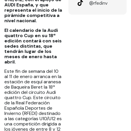
@rfedinv
AUDI España, y que
representa el inicio de la
pirámide competitiva a
nivel nacional.
El calendario de la Audi
quattro Cup en su 18ª
edición contará con seis
sedes distintas, que
tendrán lugar de los
meses de enero hasta
abril.
Este fin de semana del 10
al 11 de enero arranca en la
estación de esquí aranesa
de Baqueira Beret la 18ª
edición del circuito Audi
quattro Cup. Este circuito
de la Real Federación
Española Deportes de
Invierno (RFEDI) destinado
a las categorías U10/U12 es
una competición dirigida a
los jóvenes de entre 8 y 12