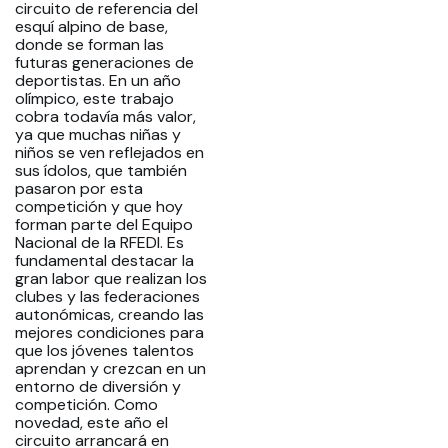
circuito de referencia del
esquí alpino de base,
donde se forman las
futuras generaciones de
deportistas. En un año
olímpico, este trabajo
cobra todavía más valor,
ya que muchas niñas y
niños se ven reflejados en
sus ídolos, que también
pasaron por esta
competición y que hoy
forman parte del Equipo
Nacional de la RFEDI. Es
fundamental destacar la
gran labor que realizan los
clubes y las federaciones
autonómicas, creando las
mejores condiciones para
que los jóvenes talentos
aprendan y crezcan en un
entorno de diversión y
competición. Como
novedad, este año el
circuito arrancará en