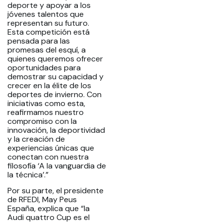
deporte y apoyar a los
jóvenes talentos que
representan su futuro.
Esta competición está
pensada para las
promesas del esquí, a
quienes queremos ofrecer
oportunidades para
demostrar su capacidad y
crecer en la élite de los
deportes de invierno. Con
iniciativas como esta,
reafirmamos nuestro
compromiso con la
innovación, la deportividad
y la creación de
experiencias únicas que
conectan con nuestra
filosofía ‘A la vanguardia de
la técnica’.”
Por su parte, el presidente
de RFEDI, May Peus
España, explica que “la
Audi quattro Cup es el