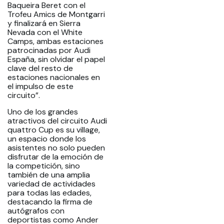
Baqueira Beret con el
Trofeu Amics de Montgarri
y finalizará en Sierra
Nevada con el White
Camps, ambas estaciones
patrocinadas por Audi
España, sin olvidar el papel
clave del resto de
estaciones nacionales en
el impulso de este
circuito”.
Uno de los grandes
atractivos del circuito Audi
quattro Cup es su village,
un espacio donde los
asistentes no solo pueden
disfrutar de la emoción de
la competición, sino
también de una amplia
variedad de actividades
para todas las edades,
destacando la firma de
autógrafos con
deportistas como Ander