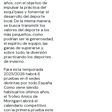
años, con el objetivo de
impulsar la práctica del
esquí base y fomentar el
desarrollo del deporte
local. De la misma manera,
se busca transmitir los
valores del deporte a los
más pequeños, como
podrían ser la generosidad,
el espíritu de equipo, las
ganas de superarse y,
sobre todo, la diversión
practicando los deportes
de invierno.
Para esta temporada
2025/2026 habrá 6
pruebas en 6 sedes
distintas por todo España.
Como viene siendo
habitual los últimos años,
el Trofeo Amics de
Montgarri abrirá el
calendario competitivo
con la primera prueba este