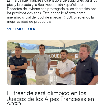
La marca líder francesa diseñadora de soluciones para los
pies y la pisada y la Real Federación Española de
Deportes de Invierno han prorrogado su colaboración por
los próximos dos años. Este hecho le afianza como
miembro oficial del pool de marcas RFEDI, ofreciendo la
mejor calidad de producto a
VER NOTICIA
El freeride será olímpico en los
Juegos de los Alpes Franceses en
2030