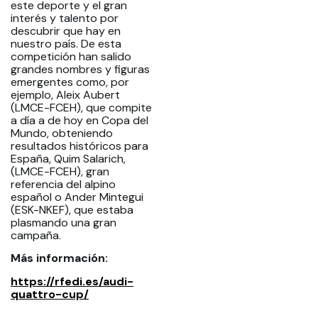
este deporte y el gran
interés y talento por
descubrir que hay en
nuestro país. De esta
competición han salido
grandes nombres y figuras
emergentes como, por
ejemplo, Aleix Aubert
(LMCE-FCEH), que compite
a día a de hoy en Copa del
Mundo, obteniendo
resultados históricos para
España, Quim Salarich,
(LMCE-FCEH), gran
referencia del alpino
español o Ander Mintegui
(ESK-NKEF), que estaba
plasmando una gran
campaña.
Más información:
https://rfedi.es/audi-
quattro-cup/