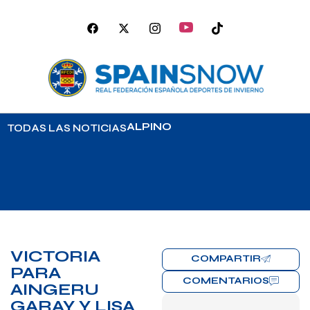
ALPINO
TODAS LAS NOTICIAS
VICTORIA
COMPARTIR
PARA
COMENTARIOS
AINGERU
GARAY Y LISA