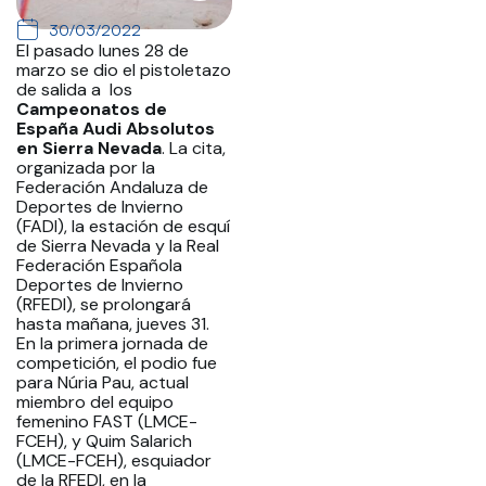
30/03/2022
El pasado lunes 28 de
marzo se dio el pistoletazo
de salida a los
Campeonatos de
España Audi Absolutos
en Sierra Nevada
. La cita,
organizada por la
Federación Andaluza de
Deportes de Invierno
(FADI), la estación de esquí
de Sierra Nevada y la Real
Federación Española
Deportes de Invierno
(RFEDI), se prolongará
hasta mañana, jueves 31.
En la primera jornada de
competición, el podio fue
para Núria Pau, actual
miembro del equipo
femenino FAST (LMCE-
FCEH), y Quim Salarich
(LMCE-FCEH), esquiador
de la RFEDI, en la