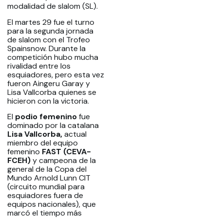
modalidad de slalom (SL).
El martes 29 fue el turno
para la segunda jornada
de slalom con el Trofeo
Spainsnow. Durante la
competición hubo mucha
rivalidad entre los
esquiadores, pero esta vez
fueron Aingeru Garay y
Lisa Vallcorba quienes se
hicieron con la victoria.
El
podio femenino
fue
dominado por la catalana
Lisa Vallcorba,
actual
miembro del equipo
femenino
FAST (CEVA-
FCEH)
y campeona de la
general de la Copa del
Mundo Arnold Lunn CIT
(circuito mundial para
esquiadores fuera de
equipos nacionales), que
marcó el tiempo más