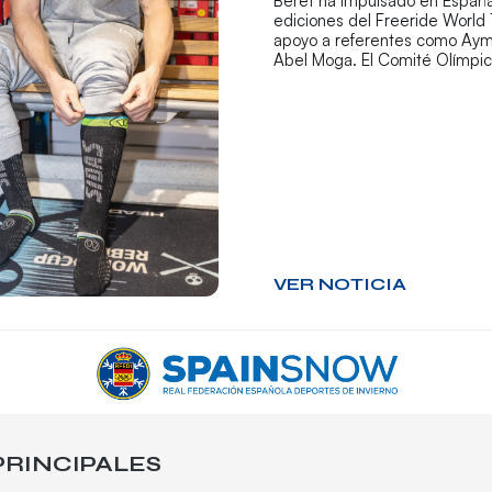
Beret ha impulsado en España
ediciones del Freeride World 
apoyo a referentes como Aym
Abel Moga. El Comité Olímpi
VER NOTICIA
RINCIPALES