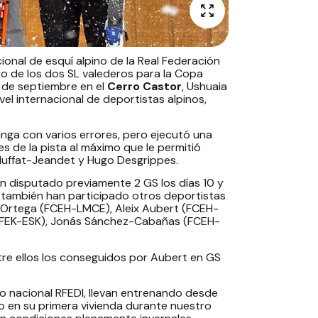
onal de esquí alpino de la Real Federación
ro de los dos SL valederos para la Copa
2 de septiembre en el
Cerro Castor
, Ushuaia
el internacional de deportistas alpinos,
manga con varios errores, pero ejecutó una
 de la pista al máximo que le permitió
r Muffat-Jeandet y Hugo Desgrippes.
an disputado previamente 2 GS los días 10 y
, también han participado otros deportistas
 Ortega (FCEH-LMCE), Aleix Aubert (FCEH-
NFEK-ESK), Jonás Sánchez-Cabañas (FCEH-
tre ellos los conseguidos por Aubert en GS
o nacional RFEDI, llevan entrenando desde
do en su primera vivienda durante nuestro