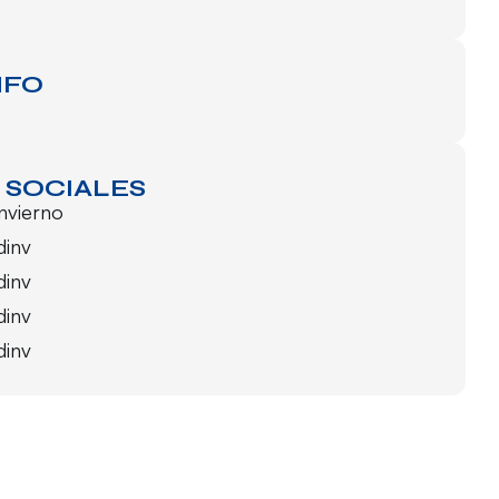
NFO
 SOCIALES
invierno
dinv
dinv
dinv
dinv