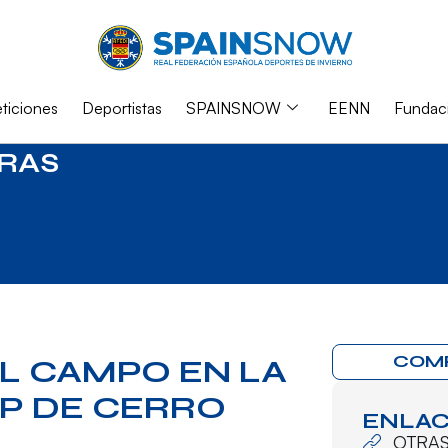
iciones
Deportistas
SPAINSNOW
EENN
Fundac
RAS
COM
EL CAMPO EN LA
P DE CERRO
ENLAC
OTRA