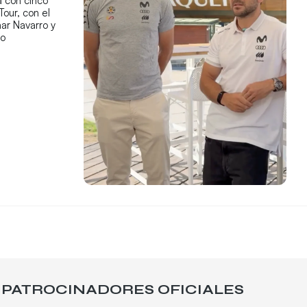
 con cinco
Tour, con el
ar Navarro y
co
PATROCINADORES OFICIALES