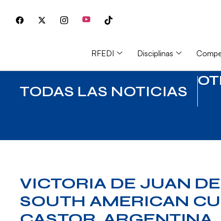
RFEDI
Disciplinas
Compet
OT
TODAS LAS NOTICIAS
VICTORIA DE JUAN D
SOUTH AMERICAN CU
CASTOR, ARGENTINA