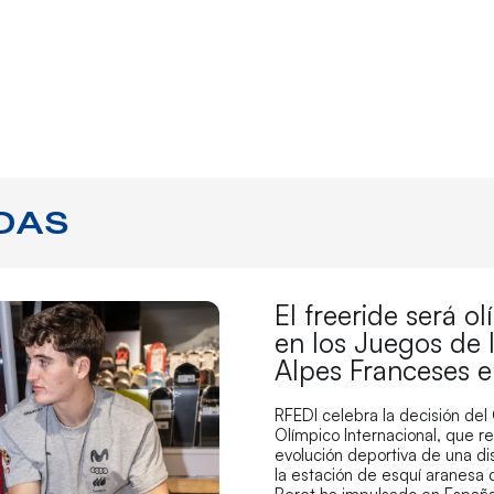
DAS
El freeride será o
en los Juegos de 
Alpes Franceses 
RFEDI celebra la decisión del
Olímpico Internacional, que r
evolución deportiva de una di
la estación de esquí aranesa