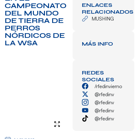
CAMPEONATO
ENLACES
RELACIONADOS
DEL MUNDO
MUSHING
DE TIERRA DE
PERROS
NÓRDICOS DE
LA WSA
MÁS INFO
REDES
SOCIALES
/rfedinvierno
@rfedinv
@rfedinv
@rfedinv
@rfedinv