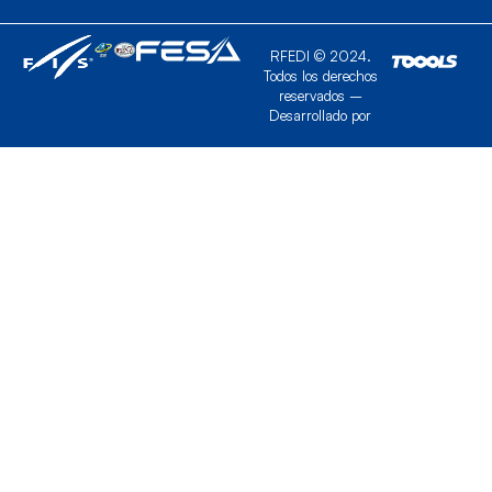
RFEDI © 2024.
Todos los derechos
reservados –
Desarrollado por