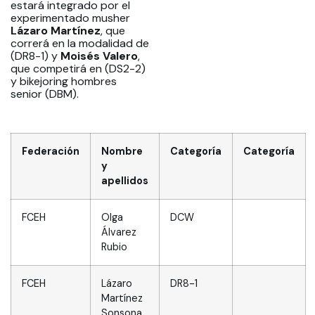
estará integrado por el
experimentado musher
Lázaro Martínez
, que
correrá en la modalidad de
(DR8-1) y
Moisés Valero
,
que competirá en (DS2-2)
y bikejoring hombres
senior (DBM).
Federación
Nombre
Categoría
Categoría
y
apellidos
FCEH
Olga
DCW
Álvarez
Rubio
FCEH
Lázaro
DR8-1
Martínez
Sonsona