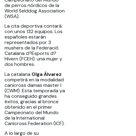
de perros nórdicos de la
World Selddog Association
(WSA).
La cita deportiva contará
con unos 132 equipos. Los
españoles estarán
representados por 3
mushers de la Federació
Catalana d?Esports d?
Hivern (FCEH): una mujer y
dos hombres.
La catalana
Olga Álvarez
competirá en la modalidad
canicross damas master I
(CWM). Esta temporada ya
ha conseguido grandes
éxitos, gracias al bronce
obtenido en el primer
Campeonato del Mundo
de la International
Canicross Federation (ICF).
A lo largo de su