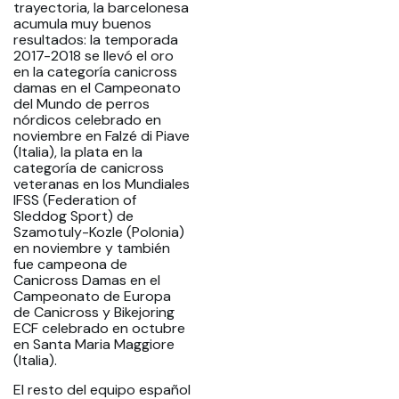
trayectoria, la barcelonesa
acumula muy buenos
resultados: la temporada
2017-2018 se llevó el oro
en la categoría canicross
damas en el Campeonato
del Mundo de perros
nórdicos celebrado en
noviembre en Falzé di Piave
(Italia), la plata en la
categoría de canicross
veteranas en los Mundiales
IFSS (Federation of
Sleddog Sport) de
Szamotuly-Kozle (Polonia)
en noviembre y también
fue campeona de
Canicross Damas en el
Campeonato de Europa
de Canicross y Bikejoring
ECF celebrado en octubre
en Santa Maria Maggiore
(Italia).
El resto del equipo español