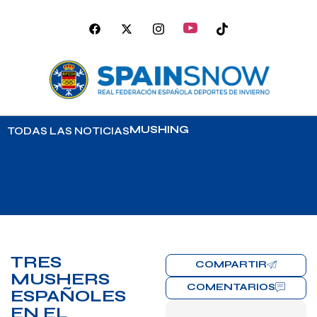
MUSHING
TODAS LAS NOTICIAS
TRES
COMPARTIR
MUSHERS
COMENTARIOS
ESPAÑOLES
EN EL