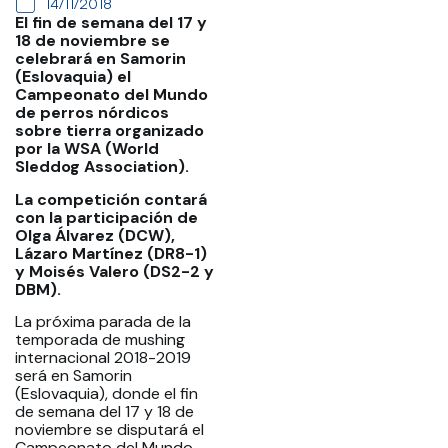
14/11/2018
El fin de semana del 17 y
18 de noviembre se
celebrará en Samorin
(Eslovaquia) el
Campeonato del Mundo
de perros nórdicos
sobre tierra organizado
por la WSA (World
Sleddog Association).
La competición contará
con la participación de
Olga Álvarez (DCW),
Lázaro Martínez (DR8-1)
y Moisés Valero (DS2-2 y
DBM).
La próxima parada de la
temporada de mushing
internacional 2018-2019
será en Samorin
(Eslovaquia), donde el fin
de semana del 17 y 18 de
noviembre se disputará el
Campeonato del Mundo