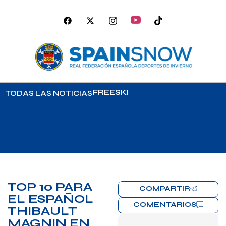
FREESKI
TODAS LAS NOTICIAS
TOP 10 PARA
COMPARTIR
EL ESPAÑOL
COMENTARIOS
THIBAULT
MAGNIN EN