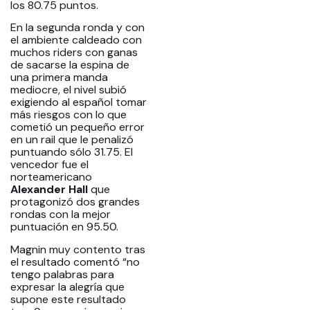
los 80.75 puntos.
En la segunda ronda y con
el ambiente caldeado con
muchos riders con ganas
de sacarse la espina de
una primera manda
mediocre, el nivel subió
exigiendo al español tomar
más riesgos con lo que
cometió un pequeño error
en un rail que le penalizó
puntuando sólo 31.75. El
vencedor fue el
norteamericano
Alexander Hall
que
protagonizó dos grandes
rondas con la mejor
puntuación en 95.50.
Magnin muy contento tras
el resultado comentó “no
tengo palabras para
expresar la alegría que
supone este resultado