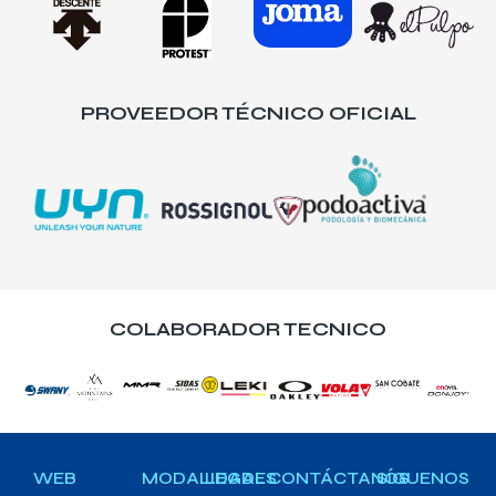
PROVEEDOR TÉCNICO OFICIAL
COLABORADOR TECNICO
WEB
MODALIDADES
LEGAL
CONTÁCTANOS
SÍGUENOS