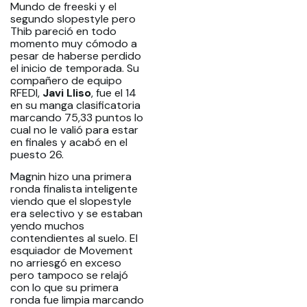
Mundo de freeski y el
segundo slopestyle pero
Thib pareció en todo
momento muy cómodo a
pesar de haberse perdido
el inicio de temporada. Su
compañero de equipo
RFEDI,
Javi Lliso
, fue el 14
en su manga clasificatoria
marcando 75,33 puntos lo
cual no le valió para estar
en finales y acabó en el
puesto 26.
Magnin hizo una primera
ronda finalista inteligente
viendo que el slopestyle
era selectivo y se estaban
yendo muchos
contendientes al suelo. El
esquiador de Movement
no arriesgó en exceso
pero tampoco se relajó
con lo que su primera
ronda fue limpia marcando