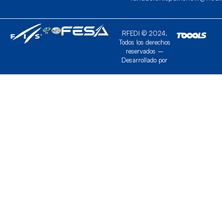
RFEDI © 2024.
Todos los derechos
reservados –
Desarrollado por