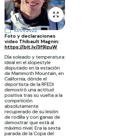
10/01/2022
Foto y declaraciones
video Thibault Magnin:
https://bit.ly/3f9lzuW
Día soleado y temperatura
ideal en el slopestyle
disputado en la estación
de Mammoth Mountain, en
California, dónde el
deportista de la RFEDI
demostró una actitud
positiva tras su vuelta a la
competición
absolutamente
recuperado de su lesión
de rodilla y con ganas de
demostrar que está al
máximo nivel. Era la sexta
parada de la Copa del