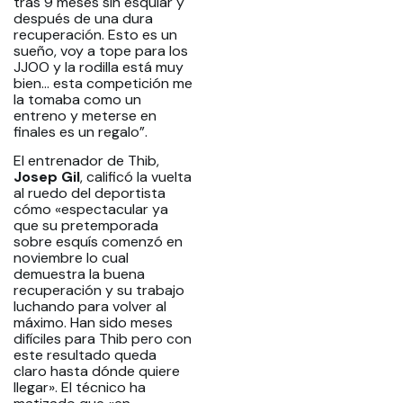
tras 9 meses sin esquiar y
después de una dura
recuperación. Esto es un
sueño, voy a tope para los
JJOO y la rodilla está muy
bien… esta competición me
la tomaba como un
entreno y meterse en
finales es un regalo”.
El entrenador de Thib,
Josep Gil
, calificó la vuelta
al ruedo del deportista
cómo «espectacular ya
que su pretemporada
sobre esquís comenzó en
noviembre lo cual
demuestra la buena
recuperación y su trabajo
luchando para volver al
máximo. Han sido meses
difíciles para Thib pero con
este resultado queda
claro hasta dónde quiere
llegar». El técnico ha