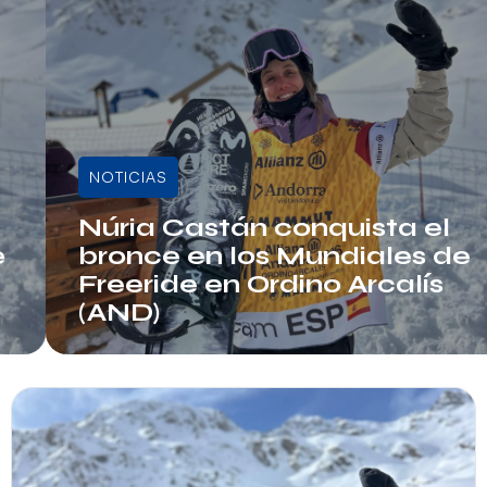
NOTICIAS
Núria Castán conquista el
bronce en los Mundiales de
Freeride en Ordino Arcalís
(AND)
Info RFEDI