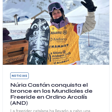
NOTICIAS
Núria Castán conquista el
bronce en los Mundiales de
Freeride en Ordino Arcalís
(AND)
La freerider catalana ha llevado a cabo una