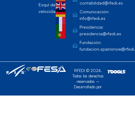
contabilidad@rfedi.es
Esquí de
velocidad
Comunicación:
info@rfedi.es
Presidencia:
presidencia@rfedi.es
Fundación:
fundacion.spainsnow@rfedi
RFEDI © 2024.
Todos los derechos
reservados –
Desarrollado por