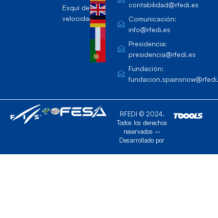
contabilidad@rfedi.es
Esquí de
velocidad
Comunicación:
info@rfedi.es
Presidencia:
presidencia@rfedi.es
Fundación:
fundacion.spainsnow@rfedi
RFEDI © 2024.
Todos los derechos
reservados –
Desarrollado por