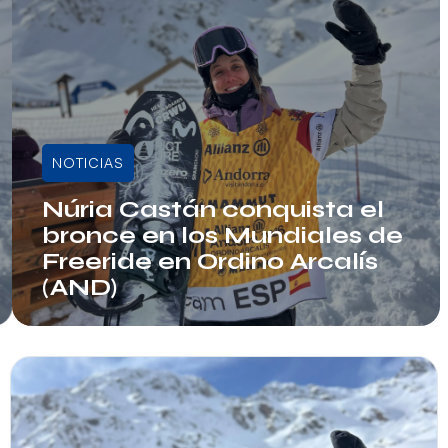
NOTICIAS
Núria Castán conquista el
bronce en los Mundiales de
Freeride en Ordino Arcalís
(AND)
Info RFEDI