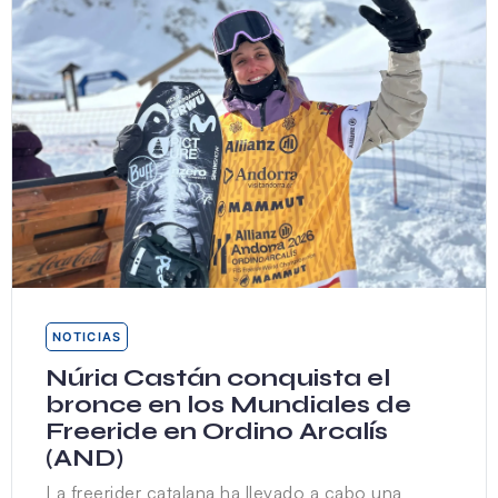
NOTICIAS
Núria Castán conquista el
bronce en los Mundiales de
Freeride en Ordino Arcalís
(AND)
La freerider catalana ha llevado a cabo una