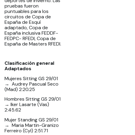
deportes de invierno. Las
pruebas fueron
puntuables para los
circuitos de Copa de
España de Esquí
adaptado, Copa de
España inclusiva FEDDF-
FEDPC- RFEDI, Copa de
España de Masters RFEDI.
Clasificación general
Adaptados
Mujeres Sitting GS 29/01
→ Audrey Pascual Seco
(Mad) 2:20.25
Hombres Sitting GS 29/01
→ Iker Lasarte (Vas)
2:45.62
Mujer Standing GS 29/01
→ Maria Martin-Granizo
Ferreiro (Cyl) 2:51.71