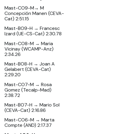
Mast-CO9-M→ M
Concepción Manen (CEVA-
Cat) 2:51.15
Mast-BO9-H → Francesc
Izard (UE-CS-Cat) 2:30.78
Mast-CO8-M → Maria
Vicinay (WCAMP-Anz)
2:34.26
Mast-BO8-H → Joan A
Gelabert (CEVA-Cat)
2:29.20
Mast-CO7-M → Rosa
Gomez (Tecalp-Mad)
2:38.72
Mast-BO7-H → Mario Sol
(CEVA-Cat) 2:16.86
Mast-CO6-M → Marta
Compte (AND) 2:17.37