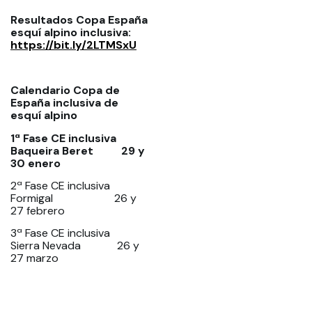
Resultados Copa España
esquí alpino inclusiva:
https://bit.ly/2LTMSxU
Calendario Copa de
España inclusiva de
esquí alpino
1ª Fase CE inclusiva
Baqueira Beret 29 y
30 enero
2ª Fase CE inclusiva
Formigal 26 y
27 febrero
3ª Fase CE inclusiva
Sierra Nevada 26 y
27 marzo