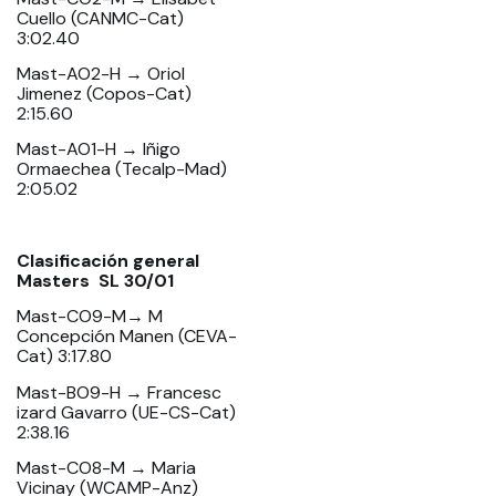
Cuello (CANMC-Cat)
3:02.40
Mast-AO2-H → Oriol
Jimenez (Copos-Cat)
2:15.60
Mast-AO1-H → Iñigo
Ormaechea (Tecalp-Mad)
2:05.02
Clasificación general
Masters SL 30/01
Mast-CO9-M→ M
Concepción Manen (CEVA-
Cat) 3:17.80
Mast-BO9-H → Francesc
izard Gavarro (UE-CS-Cat)
2:38.16
Mast-CO8-M → Maria
Vicinay (WCAMP-Anz)