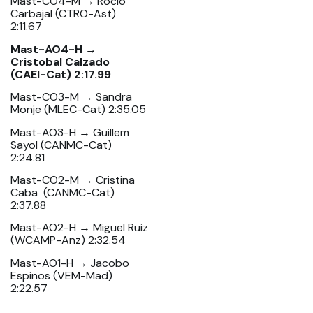
Mast-CO4-M → Rocio
Carbajal (CTRO-Ast)
2:11.67
Mast-AO4-H →
Cristobal Calzado
(CAEI-Cat) 2:17.99
Mast-CO3-M → Sandra
Monje (MLEC-Cat) 2:35.05
Mast-AO3-H → Guillem
Sayol (CANMC-Cat)
2:24.81
Mast-CO2-M → Cristina
Caba (CANMC-Cat)
2:37.88
Mast-AO2-H → Miguel Ruiz
(WCAMP-Anz) 2:32.54
Mast-AO1-H → Jacobo
Espinos (VEM-Mad)
2:22.57