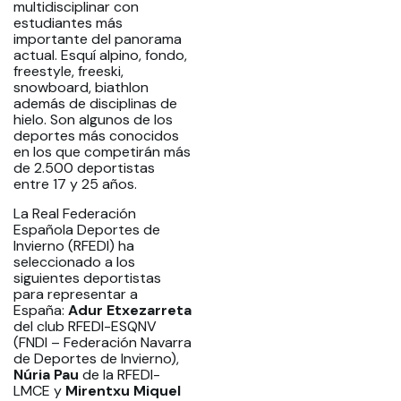
multidisciplinar con
estudiantes más
importante del panorama
actual. Esquí alpino, fondo,
freestyle, freeski,
snowboard, biathlon
además de disciplinas de
hielo. Son algunos de los
deportes más conocidos
en los que competirán más
de 2.500 deportistas
entre 17 y 25 años.
La Real Federación
Española Deportes de
Invierno (RFEDI) ha
seleccionado a los
siguientes deportistas
para representar a
España:
Adur Etxezarreta
del club RFEDI-ESQNV
(FNDI – Federación Navarra
de Deportes de Invierno),
Núria Pau
de la RFEDI-
LMCE y
Mirentxu Miquel