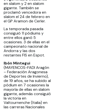
en slalom y 2 en slalom
gigante. También se
proclamó vencedora en
slalom el 24 de febrero en
el GP Aramon de Cerler.
La temporada pasada
consiguió 11 pódiums y
entre ellos ganó 5
ocasiones. 3 de ellas en el
campeonato nacional de
Andorra y las dos
restantes FIS en Espot.
Ibón Mintegui
(MAYENCOS-FADI Aragón
– Federación Aragonesa
de Deportes de Invierno),
de 19 años, se ha subido al
pódium en 7 ocasiones la
mayoría de ellas en slalom
gigante, además consiguió
la victoria en
Valtournenche (Italia) en
las carreras Nacionales