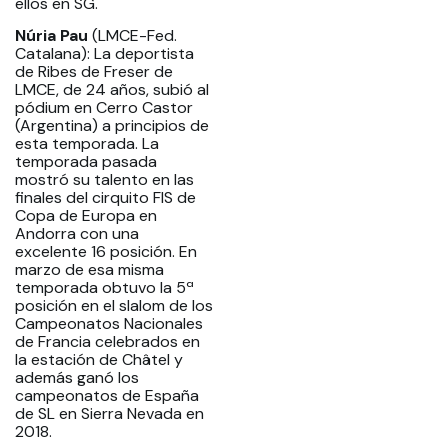
ellos en SG.
Núria Pau
(LMCE-Fed.
Catalana): La deportista
de Ribes de Freser de
LMCE, de 24 años, subió al
pódium en Cerro Castor
(Argentina) a principios de
esta temporada. La
temporada pasada
mostró su talento en las
finales del cirquito FIS de
Copa de Europa en
Andorra con una
excelente 16 posición. En
marzo de esa misma
temporada obtuvo la 5ª
posición en el slalom de los
Campeonatos Nacionales
de Francia celebrados en
la estación de Châtel y
además ganó los
campeonatos de España
de SL en Sierra Nevada en
2018.