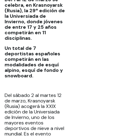
celebra, en Krasnoyarsk
(Rusia), la 29ª edición de
la Universiada de
Invierno, donde jóvenes
de entre 17 y 25 años
competirán en 11
disciplinas.
Un total de 7
deportistas españoles
competirán en las
modalidades de esquí
alpino, esquí de fondo y
snowboard.
Del sábado 2 al martes 12
de marzo, Krasnoyarsk
(Rusia) acogerá la XXIX
edición de la Universiada
de Invierno, uno de los
mayores eventos
deportivos de nieve a nivel
mundial. Es el evento