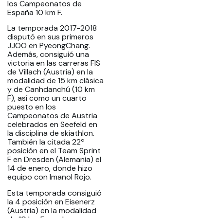
los Campeonatos de
España 10 km F.
La temporada 2017-2018
disputó en sus primeros
JJOO en PyeongChang.
Además, consiguió una
victoria en las carreras FIS
de Villach (Austria) en la
modalidad de 15 km clásica
y de Canhdanchú (10 km
F), así como un cuarto
puesto en los
Campeonatos de Austria
celebrados en Seefeld en
la disciplina de skiathlon.
También la citada 22ª
posición en el Team Sprint
F en Dresden (Alemania) el
14 de enero, donde hizo
equipo con Imanol Rojo.
Esta temporada consiguió
la 4 posición en Eisenerz
(Austria) en la modalidad