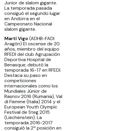
Junior de slalom gigante.
La temporada pasada
consiguó el segundo lugar
en Andorra en el
Campeonato Nacional
slalom gigante.
Martí Vigo
(ADHB-FADI
Aragón) El oscense de 20
años, miembro del equipo
RFEDI del club Agrupación
Deportiva Hospital de
Benasque, debutó la
temporada 16-17 en RFEDI.
Destaca su paso en
competiciones
internacionales como los
Mundiales Júnior de
Rasnov 2016 (Rumania), Val
di Fiemme (Italia) 2014 y el
European Youth Olympic
Festival de Steg 2015
(Liechenstein). La
temporada 2016-2017
consiguió la 2ª posición en