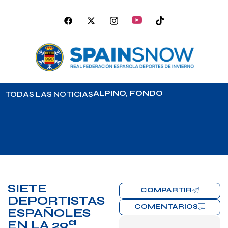
ALPINO
,
FONDO
TODAS LAS NOTICIAS
SIETE
COMPARTIR
DEPORTISTAS
COMENTARIOS
ESPAÑOLES
EN LA 29ª