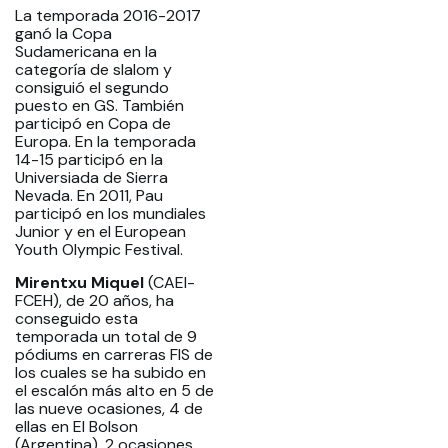
La temporada 2016-2017
ganó la Copa
Sudamericana en la
categoría de slalom y
consiguió el segundo
puesto en GS. También
participó en Copa de
Europa. En la temporada
14-15 participó en la
Universiada de Sierra
Nevada. En 2011, Pau
participó en los mundiales
Junior y en el European
Youth Olympic Festival.
Mirentxu Miquel
(CAEI-
FCEH), de 20 años, ha
conseguido esta
temporada un total de 9
pódiums en carreras FIS de
los cuales se ha subido en
el escalón más alto en 5 de
las nueve ocasiones, 4 de
ellas en El Bolson
(Argentina), 2 ocasiones