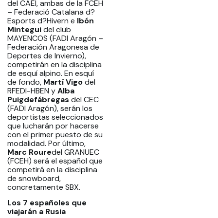
del CAEI, ambas de la FCEH
– Federació Catalana d?
Esports d?Hivern e
Ibón
Mintegui
del club
MAYENCOS (FADI Aragón –
Federación Aragonesa de
Deportes de Invierno),
competirán en la disciplina
de esquí alpino. En esquí
de fondo,
Martí Vigo
del
RFEDI-HBEN y
Alba
Puigdefábregas
del CEC
(FADI Aragón), serán los
deportistas seleccionados
que lucharán por hacerse
con el primer puesto de su
modalidad. Por último,
Marc Roure
del GRANUEC
(FCEH) será el español que
competirá en la disciplina
de snowboard,
concretamente SBX.
Los 7 españoles que
viajarán a Rusia