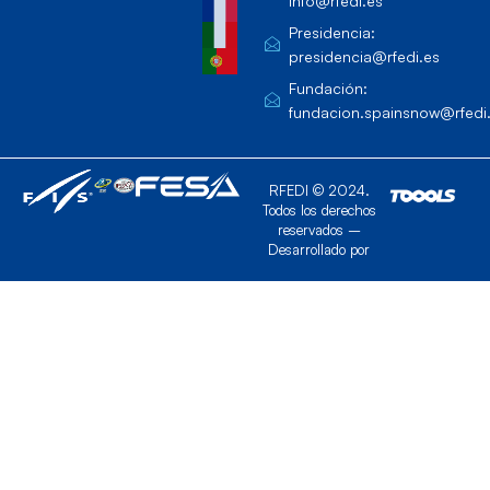
info@rfedi.es
Presidencia:
presidencia@rfedi.es
Fundación:
fundacion.spainsnow@rfedi
RFEDI © 2024.
Todos los derechos
reservados –
Desarrollado por