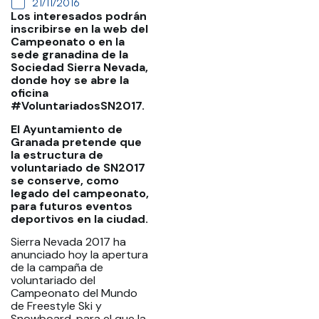
21/11/2016
Los interesados podrán
inscribirse en la web del
Campeonato o en la
sede granadina de la
Sociedad Sierra Nevada,
donde hoy se abre la
oficina
#VoluntariadosSN2017.
El Ayuntamiento de
Granada pretende que
la estructura de
voluntariado de SN2017
se conserve, como
legado del campeonato,
para futuros eventos
deportivos en la ciudad.
Sierra Nevada 2017 ha
anunciado hoy la apertura
de la campaña de
voluntariado del
Campeonato del Mundo
de Freestyle Ski y
Snowboard, para el que la