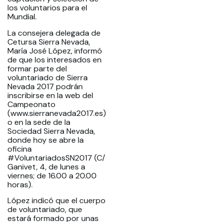
los voluntarios para el
Mundial.
La consejera delegada de
Cetursa Sierra Nevada,
María José López, informó
de que los interesados en
formar parte del
voluntariado de Sierra
Nevada 2017 podrán
inscribirse en la web del
Campeonato
(www.sierranevada2017.es)
o en la sede de la
Sociedad Sierra Nevada,
donde hoy se abre la
oficina
#VoluntariadosSN2017 (C/
Ganivet, 4, de lunes a
viernes; de 16.00 a 20.00
horas).
López indicó que el cuerpo
de voluntariado, que
estará formado por unas