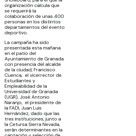
organización calcula que
se requerirá la
colaboración de unas 400
personas en los distintos
departamentos del evento
deportivo.
La campaña ha sido
presentada esta mañana
en el patio del
Ayuntamiento de Granada
con presencia del alcalde
de la ciudad, Francisco
Cuenca, el vicerrector de
Estudiantes y
Empleabilidad de la
Universidad de Granada
(UGR), José Antonio
Naranjo, el presidente de
la FADI, Juan Luis
Hernández, dado que las
tres instituciones, junto a
la Cetursa Sierra Nevada,
serán determinantes en la
captación y selección de