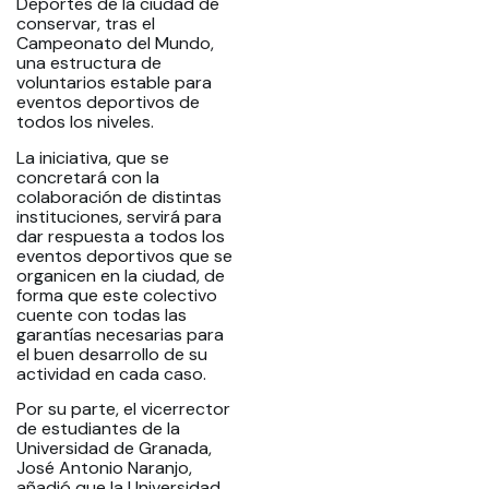
Deportes de la ciudad de
conservar, tras el
Campeonato del Mundo,
una estructura de
voluntarios estable para
eventos deportivos de
todos los niveles.
La iniciativa, que se
concretará con la
colaboración de distintas
instituciones, servirá para
dar respuesta a todos los
eventos deportivos que se
organicen en la ciudad, de
forma que este colectivo
cuente con todas las
garantías necesarias para
el buen desarrollo de su
actividad en cada caso.
Por su parte, el vicerrector
de estudiantes de la
Universidad de Granada,
José Antonio Naranjo,
añadió que la Universidad