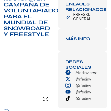
CAMPAÑA DE
ENLACES
RELACIONADOS
VOLUNTARIADO
FREESKI
,
PARA EL
GENERAL
MUNDIAL DE
SNOWBOARD
Y FREESTYLE
MÁS INFO
REDES
SOCIALES
/rfedinvierno
@rfedinv
@rfedinv
@rfedinv
@rfedinv