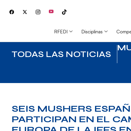
RFEDI
Disciplinas
Compet
MU
TODAS LAS NOTICIAS
SEIS MUSHERS ESPA
PARTICIPAN EN EL C
EUROPA DE LA IFFS E