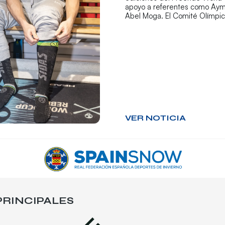
apoyo a referentes como Aym
Abel Moga. El Comité Olímpi
VER NOTICIA
RINCIPALES