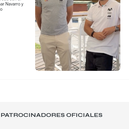
ar Navarro y
co
PATROCINADORES OFICIALES