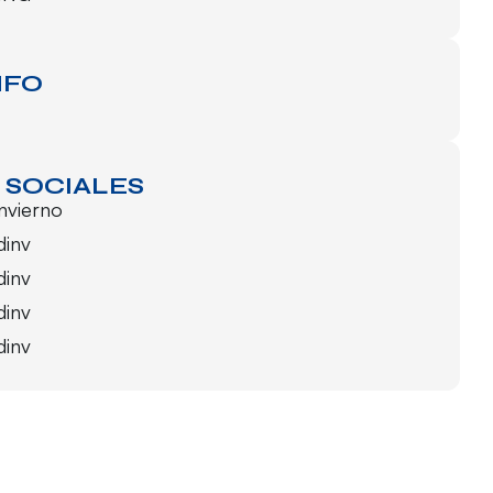
NFO
 SOCIALES
invierno
dinv
dinv
dinv
dinv