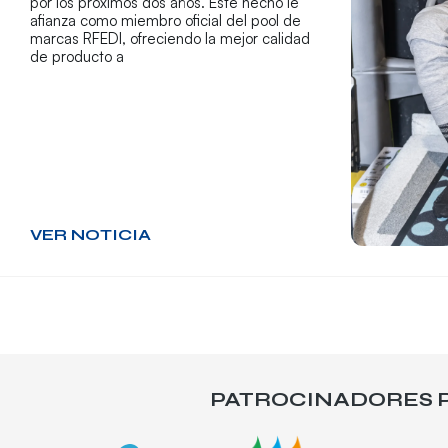
por los próximos dos años. Este hecho le
afianza como miembro oficial del pool de
marcas RFEDI, ofreciendo la mejor calidad
de producto a
VER NOTICIA
PATROCINADORES P