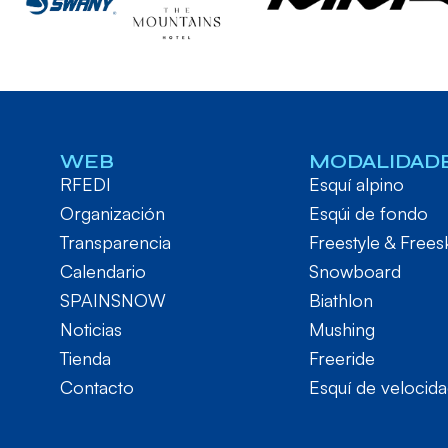
WEB
MODALIDAD
RFEDI
Esquí alpino
Organización
Esqúi de fondo
Transparencia
Freestyle & Frees
Calendario
Snowboard
SPAINSNOW
Biathlon
Noticias
Mushing
Tienda
Freeride
Contacto
Esquí de velocid