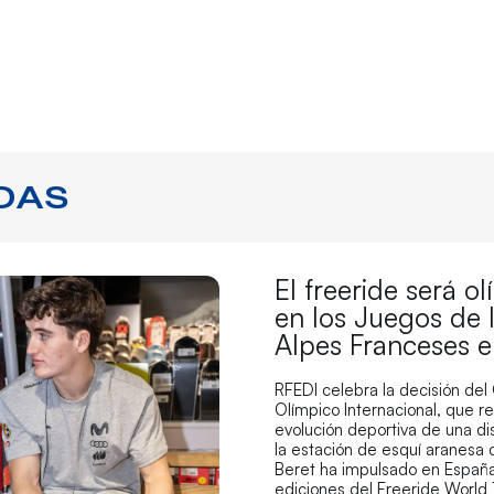
DAS
El freeride será o
en los Juegos de 
Alpes Franceses 
RFEDI celebra la decisión del
Olímpico Internacional, que r
evolución deportiva de una di
la estación de esquí aranesa
Beret ha impulsado en España
ediciones del Freeride World 