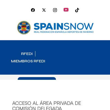
RFEDI
MIEMBROS RFEDI
Comisión Delegada
Asamblea General
Comisión Delegada
ACCESO AL ÁREA PRIVADA DE
COMISIÓN DELEGADA