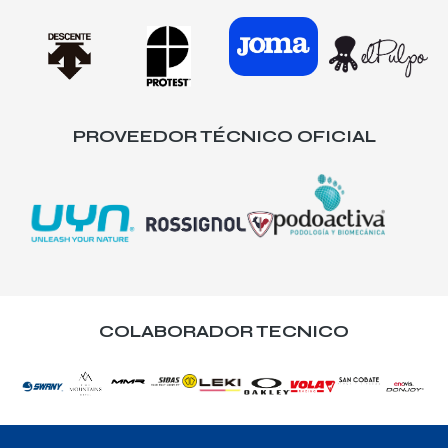
PROVEEDOR TÉCNICO OFICIAL
COLABORADOR TECNICO