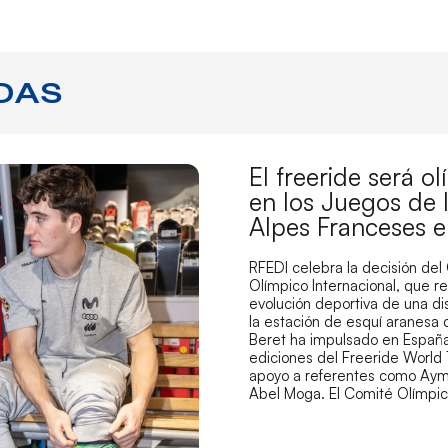
DAS
El freeride será o
en los Juegos de 
Alpes Franceses 
RFEDI celebra la decisión del
Olímpico Internacional, que r
evolución deportiva de una di
la estación de esquí aranesa
Beret ha impulsado en España
ediciones del Freeride World 
apoyo a referentes como Aym
Abel Moga. El Comité Olímpi