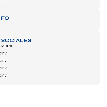
NFO
 SOCIALES
invierno
dinv
dinv
dinv
dinv