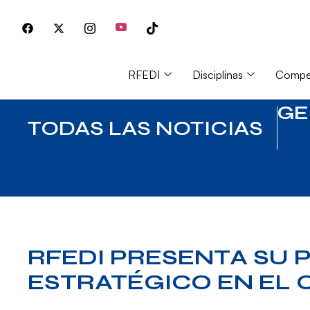
RFEDI
Disciplinas
Compet
GE
TODAS LAS NOTICIAS
RFEDI PRESENTA SU 
ESTRATÉGICO EN EL 