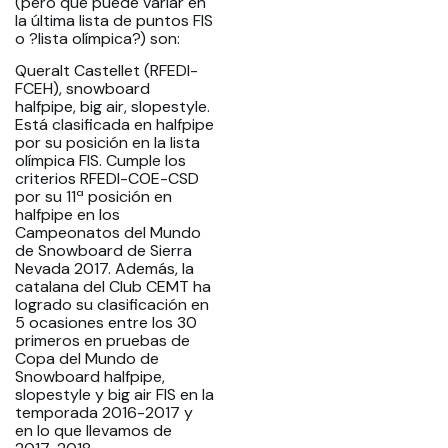
(pero que puede variar en
la última lista de puntos FIS
o ?lista olímpica?) son:
Queralt Castellet (RFEDI-
FCEH), snowboard
halfpipe, big air, slopestyle.
Está clasificada en halfpipe
por su posición en la lista
olímpica FIS. Cumple los
criterios RFEDI-COE-CSD
por su 11ª posición en
halfpipe en los
Campeonatos del Mundo
de Snowboard de Sierra
Nevada 2017. Además, la
catalana del Club CEMT ha
logrado su clasificación en
5 ocasiones entre los 30
primeros en pruebas de
Copa del Mundo de
Snowboard halfpipe,
slopestyle y big air FIS en la
temporada 2016-2017 y
en lo que llevamos de