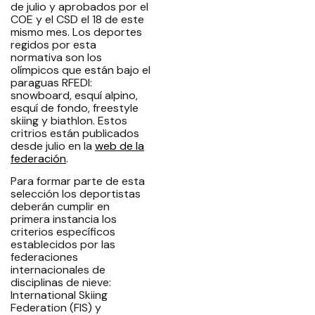
de julio y aprobados por el
COE y el CSD el 18 de este
mismo mes. Los deportes
regidos por esta
normativa son los
olímpicos que están bajo el
paraguas RFEDI:
snowboard, esquí alpino,
esquí de fondo, freestyle
skiing y biathlon. Estos
critrios están publicados
desde julio en la
web de la
federación
.
Para formar parte de esta
selección los deportistas
deberán cumplir en
primera instancia los
criterios específicos
establecidos por las
federaciones
internacionales de
disciplinas de nieve:
International Skiing
Federation (FIS) y