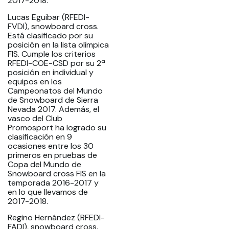
2017-2018.
Lucas Eguibar (RFEDI-
FVDI), snowboard cross.
Está clasificado por su
posición en la lista olímpica
FIS. Cumple los criterios
RFEDI-COE-CSD por su 2ª
posición en individual y
equipos en los
Campeonatos del Mundo
de Snowboard de Sierra
Nevada 2017. Además, el
vasco del Club
Promosport ha logrado su
clasificación en 9
ocasiones entre los 30
primeros en pruebas de
Copa del Mundo de
Snowboard cross FIS en la
temporada 2016-2017 y
en lo que llevamos de
2017-2018.
Regino Hernández (RFEDI-
FADI), snowboard cross.