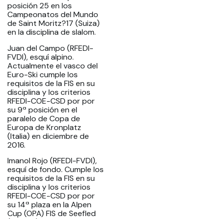
posición 25 en los
Campeonatos del Mundo
de Saint Moritz?17 (Suiza)
en la disciplina de slalom.
Juan del Campo (RFEDI-
FVDI), esquí alpino.
Actualmente el vasco del
Euro-Ski cumple los
requisitos de la FIS en su
disciplina y los criterios
RFEDI-COE-CSD por por
su 9ª posición en el
paralelo de Copa de
Europa de Kronplatz
(Italia) en diciembre de
2016.
Imanol Rojo (RFEDI-FVDI),
esquí de fondo. Cumple los
requisitos de la FIS en su
disciplina y los criterios
RFEDI-COE-CSD por por
su 14ª plaza en la Alpen
Cup (OPA) FIS de Seefled