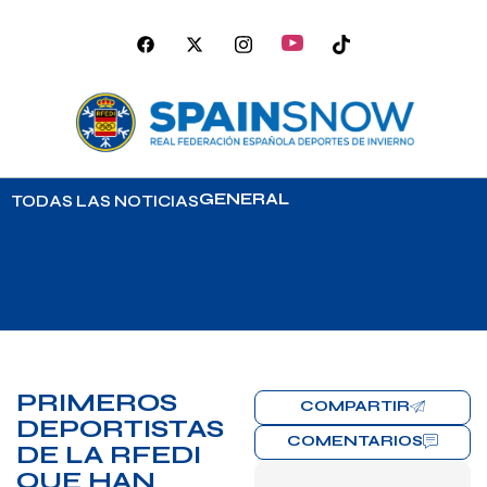
GENERAL
TODAS LAS NOTICIAS
PRIMEROS
COMPARTIR
DEPORTISTAS
COMENTARIOS
DE LA RFEDI
QUE HAN