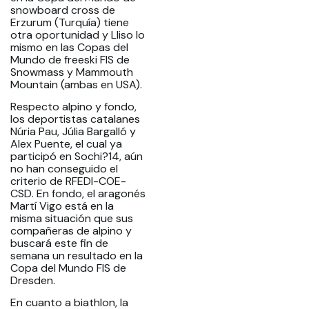
snowboard cross de
Erzurum (Turquía) tiene
otra oportunidad y Lliso lo
mismo en las Copas del
Mundo de freeski FIS de
Snowmass y Mammouth
Mountain (ambas en USA).
Respecto alpino y fondo,
los deportistas catalanes
Núria Pau, Júlia Bargalló y
Alex Puente, el cual ya
participó en Sochi?14, aún
no han conseguido el
criterio de RFEDI-COE-
CSD. En fondo, el aragonés
Martí Vigo está en la
misma situación que sus
compañeras de alpino y
buscará este fin de
semana un resultado en la
Copa del Mundo FIS de
Dresden.
En cuanto a biathlon, la