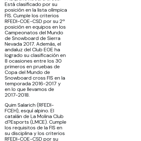
Está clasificado por su
posición en la lista olímpica
FIS. Cumple los criterios
RFEDI-COE-CSD por su 2ª
posición en equipos en los
Campeonatos del Mundo
de Snowboard de Sierra
Nevada 2017. Además, el
andaluz del Club EOE ha
logrado su clasificación en
8 ocasiones entre los 30
primeros en pruebas de
Copa del Mundo de
Snowboard cross FIS en la
temporada 2016-2017 y
en lo que llevamos de
2017-2018.
Quim Salarich (RFEDI-
FCEH), esquí alpino. El
catalán de La Molina Club
d?Esports (LMCE). Cumple
los requisitos de la FIS en
su disciplina y los criterios
RFEDI-COE-CSD por su