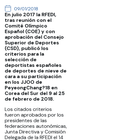
09/01/2018
En julio 2017 la RFEDI,
tras reunión con el
Comité Olímpico
Español (COE) y con
aprobación del Consejo
Superior de Deportes
(CSD), publicó los
criterios para la
selección de
deportistas españoles
de deportes de nieve de
cara a su participación
en los JJOO de
PeyeongChang?18 en
Corea del Sur del 9 al 25
de febrero de 2018.
Los citados criterios
fueron aprobados por los
presidentes de las
federaciones autonómicas,
Junta Directiva y Comisión
Delegada de la RFEDI el 14