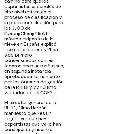
camino para que los
deportistas españoles de
alto nivel entren en el
proceso de clasificación y
la posterior selección para
los JJOO de
PyeongChang?18?. El
máximo dirigente de la
nieve en España explicó
que estos criterios ?han
sido primero
consensuados con las
federaciones autonómicas,
en segunda instancia
aprobados internamente
por los órganos de gestión
de la RFEDI y, por último,
validados por el COE?.
El director general de la
RFEDI, Olmo Hernán,
manifestó que ?es un
orgullo ver que hay
deportistas que ya lo han
conseguido y nuestro