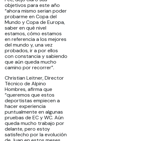
objetivos para este año
“ahora mismo serian poder
probarme en Copa del
Mundo y Copa de Europa,
saber en qué nivel
estamos, cómo estamos
en referencia a los mejores
del mundo y, una vez
probados, ir a por ellos
con constancia y sabiendo
que aún queda mucho
camino por recorrer”.
Christian Leitner, Director
Técnico de Alpino
Hombres, afirma que
“queremos que estos
deportistas empiecen a
hacer experiencia
puntualmente en algunas
pruebas de EC y WC. Aún
queda mucho trabajo por
delante, pero estoy
satisfecho por la evolución
de Juan en estos meses.