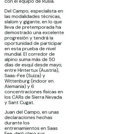
con el equipo de Rusia.
Del Campo, especialista en
las modalidades técnicas,
slalom y gigante, en lo que
lleva de pretemporada ha
demostrado una excelente
progresión y tendrá la
oportunidad de participar
en esta prueba de nivel
mundial. El corredor de
alpino suma más de 50
días de esquí desde mayo,
entre Hintertux (Austria),
Saas-Fee (Suiza) y
Wittenburg (indoor en
Alemania) y 6
concentraciones físicas en
los CARs de Sierra Nevada
y Sant Cugat.
Juan del Campo, en unas
declaraciones hechas
durante los
entrenamientos en Saas
Fee, dejó claro sus