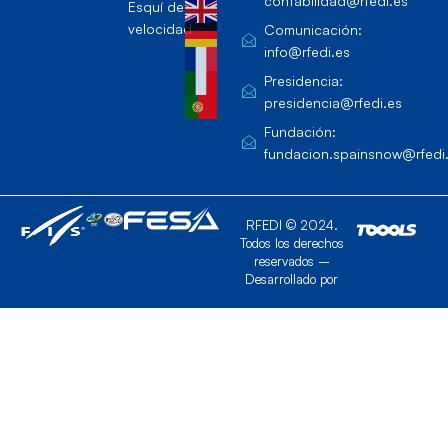
contabilidad@rfedi.es
Esquí de
velocidad
Comunicación:
info@rfedi.es
Presidencia:
presidencia@rfedi.es
Fundación:
fundacion.spainsnow@rfedi
RFEDI © 2024.
Todos los derechos
reservados –
Desarrollado por