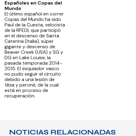
Españoles en Copas del
Mundo
El último español en correr
Copas del Mundo ha sido
Paul de la Cuesta, velocista
de la RFEDI, que participó
en el descenso de Santa
Caterina (Italia), súper
gigante y descenso de
Beaver Creek (USA) y SG y
DG en Lake Louise, la
pasada temporada 2014-
2015. El esquiador vasco
no pudo seguir el circuito
debido a una lesión de
tibia y peroné, de la cual
está en proceso de
recuperación.
NOTICIAS RELACIONADAS