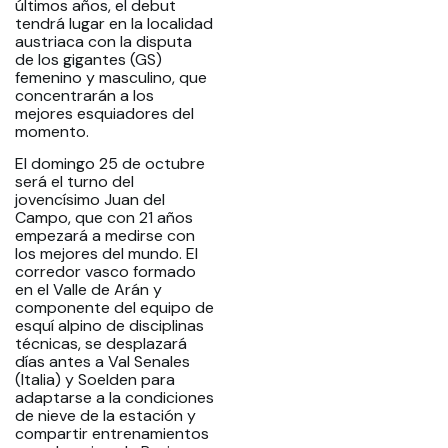
últimos años, el debut
tendrá lugar en la localidad
austriaca con la disputa
de los gigantes (GS)
femenino y masculino, que
concentrarán a los
mejores esquiadores del
momento.
El domingo 25 de octubre
será el turno del
jovencísimo Juan del
Campo, que con 21 años
empezará a medirse con
los mejores del mundo. El
corredor vasco formado
en el Valle de Arán y
componente del equipo de
esquí alpino de disciplinas
técnicas, se desplazará
días antes a Val Senales
(Italia) y Soelden para
adaptarse a la condiciones
de nieve de la estación y
compartir entrenamientos