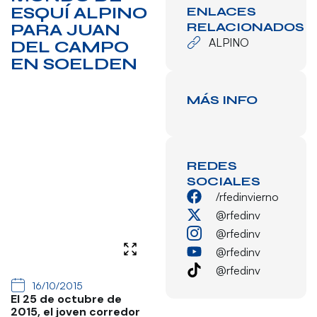
ESQUÍ ALPINO
ENLACES
RELACIONADOS
PARA JUAN
ALPINO
DEL CAMPO
EN SOELDEN
MÁS INFO
REDES
SOCIALES
/rfedinvierno
@rfedinv
@rfedinv
@rfedinv
@rfedinv
16/10/2015
El 25 de octubre de
2015, el joven corredor