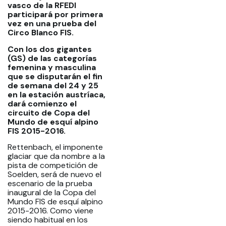
vasco de la RFEDI
participará por primera
vez en una prueba del
Circo Blanco FIS.
Con los dos gigantes
(GS) de las categorías
femenina y masculina
que se disputarán el fin
de semana del 24 y 25
en la estación austríaca,
dará comienzo el
circuito de Copa del
Mundo de esquí alpino
FIS 2015-2016.
Rettenbach, el imponente
glaciar que da nombre a la
pista de competición de
Soelden, será de nuevo el
escenario de la prueba
inaugural de la Copa del
Mundo FIS de esquí alpino
2015-2016. Como viene
siendo habitual en los