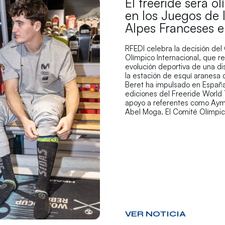
El freeride será o
en los Juegos de 
Alpes Franceses 
RFEDI celebra la decisión del
Olímpico Internacional, que r
evolución deportiva de una di
la estación de esquí aranesa
Beret ha impulsado en España
ediciones del Freeride World 
apoyo a referentes como Aym
Abel Moga. El Comité Olímpi
VER NOTICIA