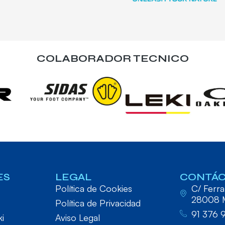
COLABORADOR TECNICO
ES
LEGAL
CONTÁ
Política de Cookies
C/ Ferraz
28008 
Política de Privacidad
91 376 
ki
Aviso Legal