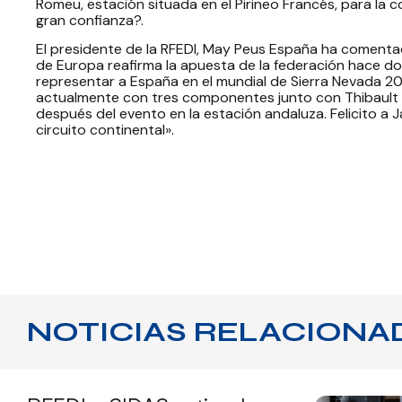
Romeu, estación situada en el Pirineo Francés, para la 
gran confianza?.
El presidente de la RFEDI, May Peus España ha comentad
de Europa reafirma la apuesta de la federación hace do
representar a España en el mundial de Sierra Nevada 2
actualmente con tres componentes junto con Thibault M
después del evento en la estación andaluza. Felicito a J
circuito continental».
NOTICIAS RELACIONA