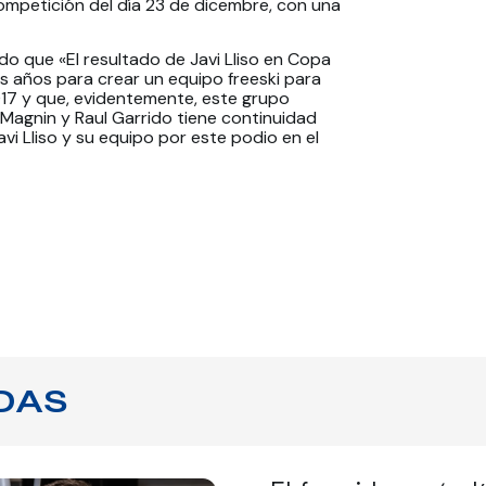
competición del día 23 de dicembre, con una
o que «El resultado de Javi Lliso en Copa
s años para crear un equipo freeski para
017 y que, evidentemente, este grupo
agnin y Raul Garrido tiene continuidad
avi Lliso y su equipo por este podio en el
DAS