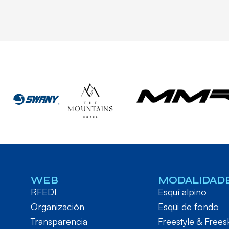
WEB
MODALIDAD
RFEDI
Esquí alpino
Organización
Esqúi de fondo
Transparencia
Freestyle & Frees