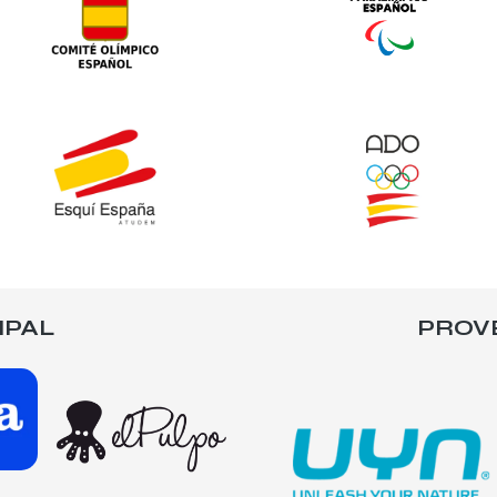
IPAL
PROV