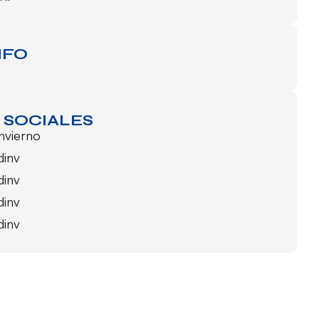
NFO
 SOCIALES
invierno
dinv
dinv
dinv
dinv