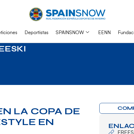
iciones
Deportistas
SPAINSNOW
EENN
Fundac
EESKI
COM
 EN LA COPA DE
ESTYLE EN
ENLAC
FREES