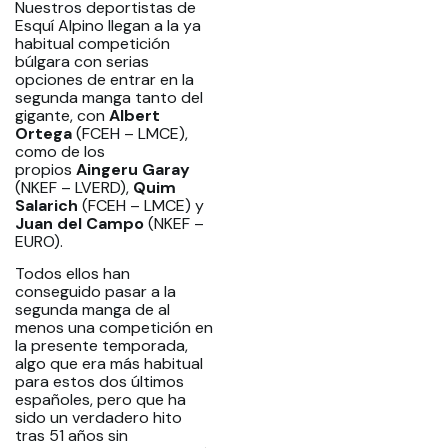
Nuestros deportistas de
Esquí Alpino llegan a la ya
habitual competición
búlgara con serias
opciones de entrar en la
segunda manga tanto del
gigante, con
Albert
Ortega
(FCEH – LMCE),
como de los
propios
Aingeru Garay
(NKEF – LVERD),
Quim
Salarich
(FCEH – LMCE) y
Juan del Campo
(NKEF –
EURO).
Todos ellos han
conseguido pasar a la
segunda manga de al
menos una competición en
la presente temporada,
algo que era más habitual
para estos dos últimos
españoles, pero que ha
sido un verdadero hito
tras 51 años sin