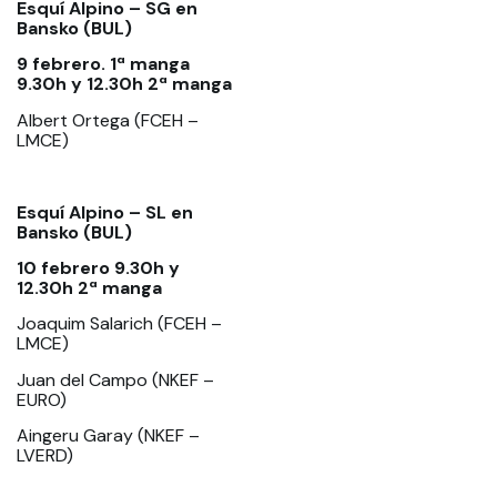
Esquí Alpino – SG en
Bansko (BUL)
9 febrero. 1ª manga
9.30h y 12.30h 2ª manga
Albert Ortega (FCEH –
LMCE)
Esquí Alpino – SL en
Bansko (BUL)
10 febrero 9.30h y
12.30h 2ª manga
Joaquim Salarich (FCEH –
LMCE)
Juan del Campo (NKEF –
EURO)
Aingeru Garay (NKEF –
LVERD)