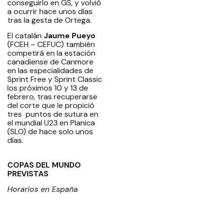
conseguirlo en GS, y volvió
a ocurrir hace unos días
tras la gesta de Ortega.
El catalán
Jaume Pueyo
(FCEH – CEFUC) también
competirá en la estación
canadiense de Canmore
en las especialidades de
Sprint Free y Sprint Classic
los próximos 10 y 13 de
febrero, tras recuperarse
del corte que le propició
tres puntos de sutura en
el mundial U23 en Planica
(SLO) de hace solo unos
días.
COPAS DEL MUNDO
PREVISTAS
Horarios en España