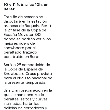
10 y 11 feb. a las 10h. en
Beret
Este fin de semana se
disputará en la estación
aranesa de Baqueira Beret
la 2ª fase de la Copa de
España Movistar SBX,
donde se podrán ver a los
mejores riders de
snowboard por el
peraltado trazado
construido en Beret.
Será la 2ª competición de
la Copa de España de
Snowboard Cross prevista
para el circuito nacional de
la presente temporada.
Una gran preparación en la
que se han construido
peraltes, saltos y curvas
inclinadas, harán las
delicias de corredores y