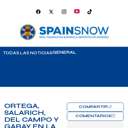
GENERAL
TODAS LAS NOTICIAS
ORTEGA,
COMPARTIR
SALARICH,
COMENTARIOS
DEL CAMPO Y
GARAY EN LA