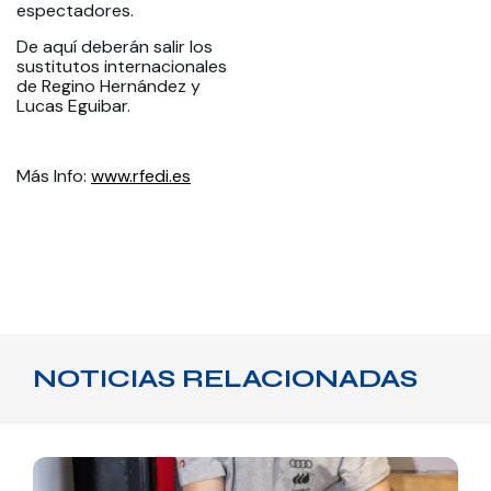
espectadores.
De aquí deberán salir los
sustitutos internacionales
de Regino Hernández y
Lucas Eguibar.
Más Info:
www.rfedi.es
NOTICIAS RELACIONADAS