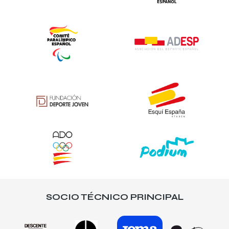
SOCIO TÉCNICO PRINCIPAL