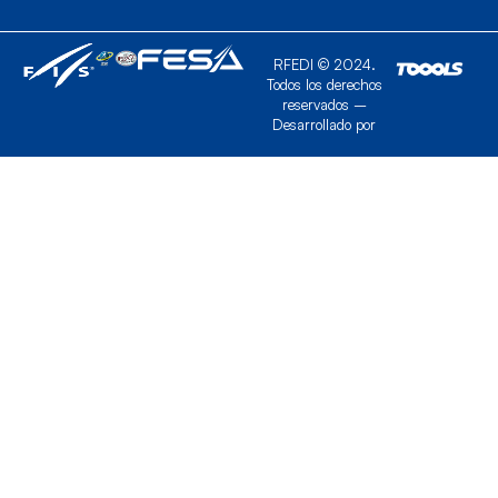
RFEDI © 2024.
Todos los derechos
reservados –
Desarrollado por