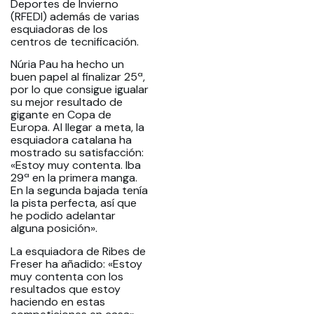
Deportes de Invierno
(RFEDI) además de varias
esquiadoras de los
centros de tecnificación.
Núria Pau ha hecho un
buen papel al finalizar 25ª,
por lo que consigue igualar
su mejor resultado de
gigante en Copa de
Europa. Al llegar a meta, la
esquiadora catalana ha
mostrado su satisfacción:
«Estoy muy contenta. Iba
29ª en la primera manga.
En la segunda bajada tenía
la pista perfecta, así que
he podido adelantar
alguna posición».
La esquiadora de Ribes de
Freser ha añadido: «Estoy
muy contenta con los
resultados que estoy
haciendo en estas