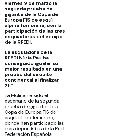
viernes 9 de marzo la
segunda prueba de
gigante de la Copa de
Europa FIS de esquí
alpino femenino, con la
participación de las tres
esquiadoras del equipo
de la RFEDI.
La esquiadora de la
RFEDI Núria Pau ha
conseguido igualar su
mejor resultado en una
prueba del circuito
continental al finalizar
25ª.
La Molina ha sido el
escenario de la segunda
prueba de gigante de la
Copa de Europa FIS de
esquí alpino femenino,
donde han participado las
tres deportistas de la Real
Federación Española