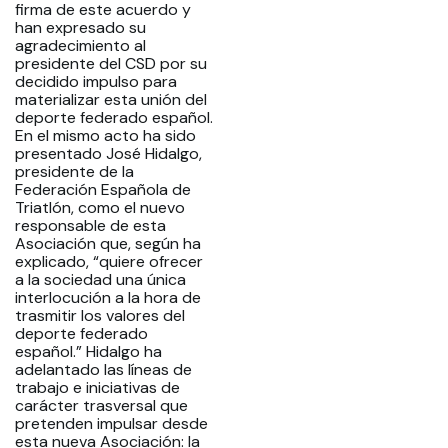
firma de este acuerdo y
han expresado su
agradecimiento al
presidente del CSD por su
decidido impulso para
materializar esta unión del
deporte federado español.
En el mismo acto ha sido
presentado José Hidalgo,
presidente de la
Federación Española de
Triatlón, como el nuevo
responsable de esta
Asociación que, según ha
explicado, “quiere ofrecer
a la sociedad una única
interlocución a la hora de
trasmitir los valores del
deporte federado
español.” Hidalgo ha
adelantado las líneas de
trabajo e iniciativas de
carácter trasversal que
pretenden impulsar desde
esta nueva Asociación: la