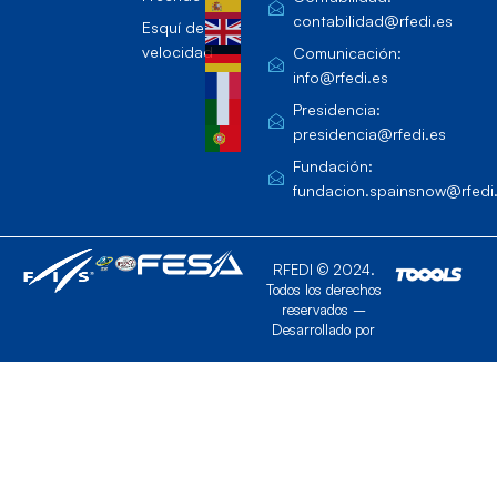
contabilidad@rfedi.es
Esquí de
velocidad
Comunicación:
info@rfedi.es
Presidencia:
presidencia@rfedi.es
Fundación:
fundacion.spainsnow@rfedi
RFEDI © 2024.
Todos los derechos
reservados –
Desarrollado por