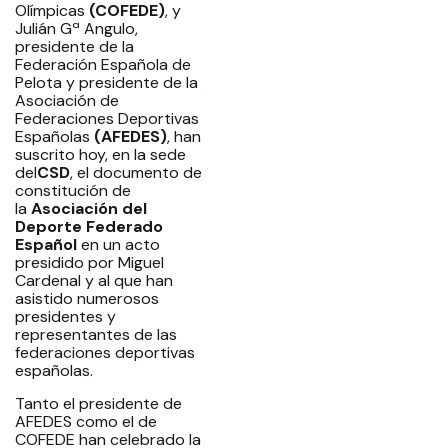
Olímpicas
(COFEDE)
, y
Julián Gª Angulo,
presidente de la
Federación Española de
Pelota y presidente de la
Asociación de
Federaciones Deportivas
Españolas
(AFEDES)
, han
suscrito hoy, en la sede
del
CSD
, el documento de
constitución de
la
Asociación del
Deporte Federado
Español
en un acto
presidido por Miguel
Cardenal y al que han
asistido numerosos
presidentes y
representantes de las
federaciones deportivas
españolas.
Tanto el presidente de
AFEDES como el de
COFEDE han celebrado la