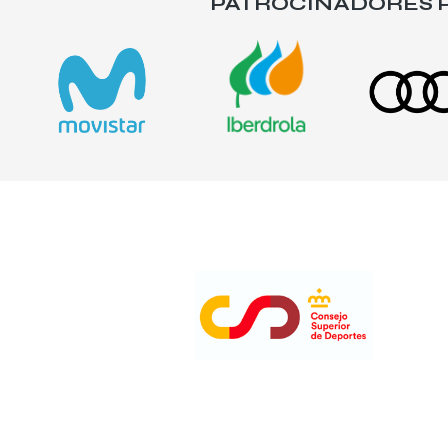
PATROCINADORES P