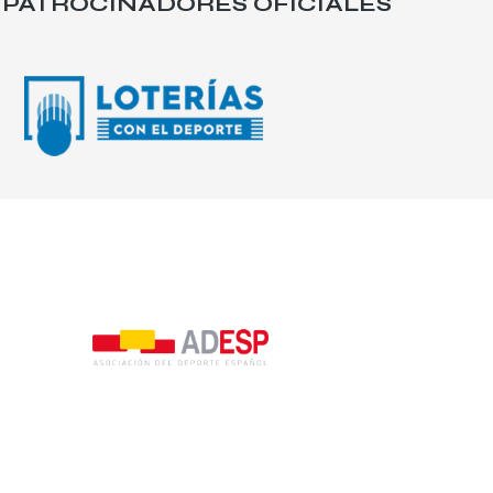
PATROCINADORES OFICIALES