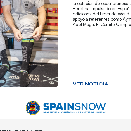
la estación de esquí aranesa
Beret ha impulsado en España
ediciones del Freeride World 
apoyo a referentes como Aym
Abel Moga. El Comité Olímpi
VER NOTICIA