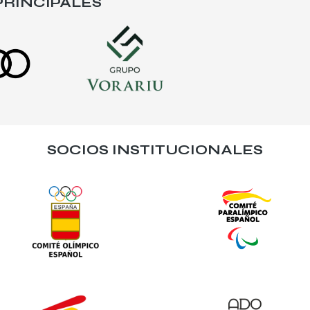
RINCIPALES
SOCIOS INSTITUCIONALES