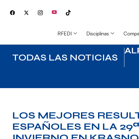
RFEDI
Disciplinas
Compet
AL
TODAS LAS NOTICIAS
LOS MEJORES RESUL
ESPAÑOLES EN LA 29ª
INVIERNO EN KRASN