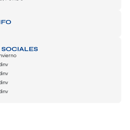
NFO
 SOCIALES
invierno
dinv
dinv
dinv
dinv