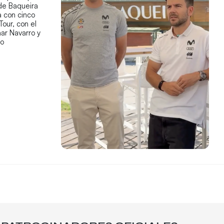
 de Baqueira
 con cinco
Tour, con el
ar Navarro y
co