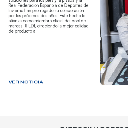
soluciones para los pies y la pisada y la
Real Federación Española de Deportes de
Invierno han prorrogado su colaboración
por los próximos dos años. Este hecho le
afianza como miembro oficial del pool de
marcas RFEDI, ofreciendo la mejor calidad
de producto a
VER NOTICIA