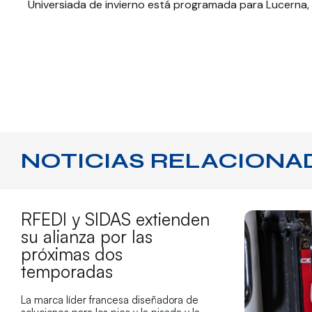
Universiada de invierno está programada para Lucerna, 
NOTICIAS RELACIONA
RFEDI y SIDAS extienden
su alianza por las
próximas dos
temporadas
La marca líder francesa diseñadora de