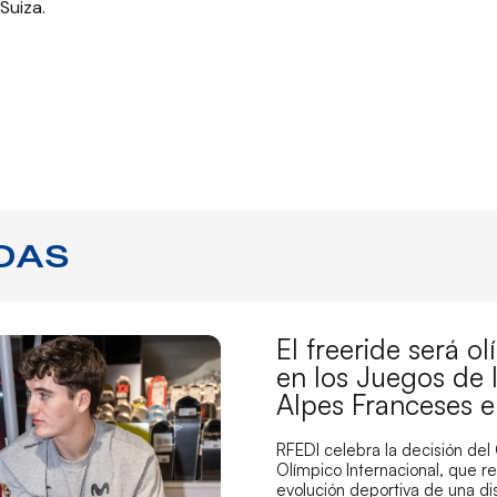
Suiza.
DAS
El freeride será o
en los Juegos de 
Alpes Franceses 
RFEDI celebra la decisión del
Olímpico Internacional, que r
evolución deportiva de una di