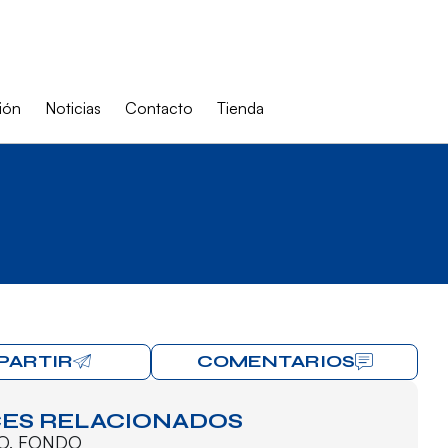
ión
Noticias
Contacto
Tienda
PARTIR
COMENTARIOS
ES RELACIONADOS
O
,
FONDO