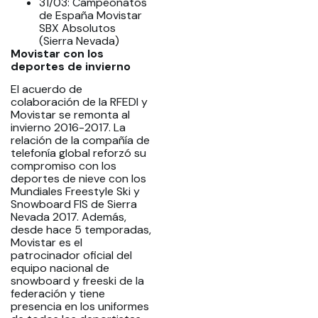
31/03: Campeonatos
de España Movistar
SBX Absolutos
(Sierra Nevada)
Movistar con los
deportes de invierno
El acuerdo de
colaboración de la RFEDI y
Movistar se remonta al
invierno 2016-2017. La
relación de la compañía de
telefonía global reforzó su
compromiso con los
deportes de nieve con los
Mundiales Freestyle Ski y
Snowboard FIS de Sierra
Nevada 2017. Además,
desde hace 5 temporadas,
Movistar es el
patrocinador oficial del
equipo nacional de
snowboard y freeski de la
federación y tiene
presencia en los uniformes