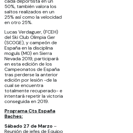
cada deportista en un
50%, también valora los
saltos realizados en un
25% así como la velocidad
en otro 25%.
Lucas Verdaguer, (FCEH)
del Ski Club Olimpia Ger
(SCOGE), y campeón de
España en la disciplina
moguls (MO) en Sierra
Nevada 2019, participará
en esta edición de los
Campeonatos de España
tras perderse la anterior
edición por lesión -de la
cual se encuentra
totalmente recuperado- e
intentará repetir la victoria
conseguida en 2019.
Programa Cts España
Baches:
Sábado 27 de Marzo
–
Reunión de jefes de Equipo