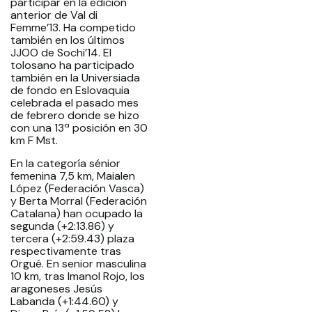
participar en la edición
anterior de Val di
Femme’13. Ha competido
también en los últimos
JJOO de Sochi’14. El
tolosano ha participado
también en la Universiada
de fondo en Eslovaquia
celebrada el pasado mes
de febrero donde se hizo
con una 13ª posición en 30
km F Mst.
En la categoría sénior
femenina 7,5 km, Maialen
López (Federación Vasca)
y Berta Morral (Federación
Catalana) han ocupado la
segunda (+2:13.86) y
tercera (+2:59.43) plaza
respectivamente tras
Orgué. En senior masculina
10 km, tras Imanol Rojo, los
aragoneses Jesús
Labanda (+1:44.60) y