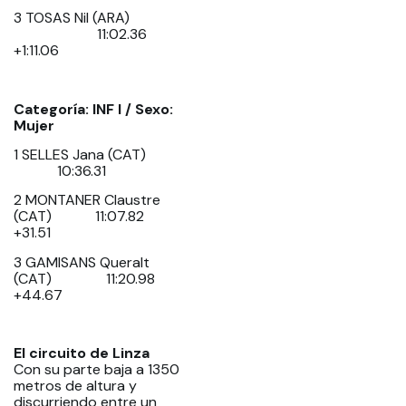
3 TOSAS Nil (ARA)
11:02.36
+1:11.06
Categoría: INF I / Sexo:
Mujer
1 SELLES Jana (CAT)
10:36.31
2 MONTANER Claustre
(CAT) 11:07.82
+31.51
3 GAMISANS Queralt
(CAT) 11:20.98
+44.67
El circuito de Linza
Con su parte baja a 1350
metros de altura y
discurriendo entre un