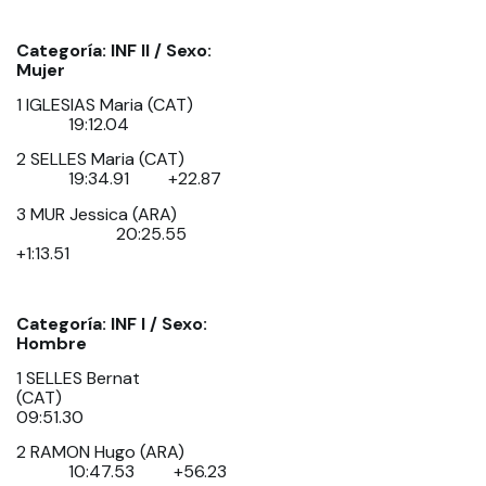
Categoría: INF II / Sexo:
Mujer
1 IGLESIAS Maria (CAT)
19:12.04
2 SELLES Maria (CAT)
19:34.91 +22.87
3 MUR Jessica (ARA)
20:25.55
+1:13.51
Categoría: INF I / Sexo:
Hombre
1 SELLES Bernat
(CAT)
09:51.30
2 RAMON Hugo (ARA)
10:47.53 +56.23