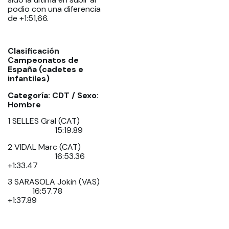
podio con una diferencia
de +1:51,66.
Clasificación
Campeonatos de
España (cadetes e
infantiles)
Categoría: CDT / Sexo:
Hombre
1 SELLES Gral (CAT)
15:19.89
2 VIDAL Marc (CAT)
16:53.36
+1:33.47
3 SARASOLA Jokin (VAS)
16:57.78
+1:37.89