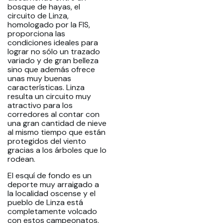
bosque de hayas, el
circuito de Linza,
homologado por la FIS,
proporciona las
condiciones ideales para
lograr no sólo un trazado
variado y de gran belleza
sino que además ofrece
unas muy buenas
características. Linza
resulta un circuito muy
atractivo para los
corredores al contar con
una gran cantidad de nieve
al mismo tiempo que están
protegidos del viento
gracias a los árboles que lo
rodean.
El esquí de fondo es un
deporte muy arraigado a
la localidad oscense y el
pueblo de Linza está
completamente volcado
con estos campeonatos.