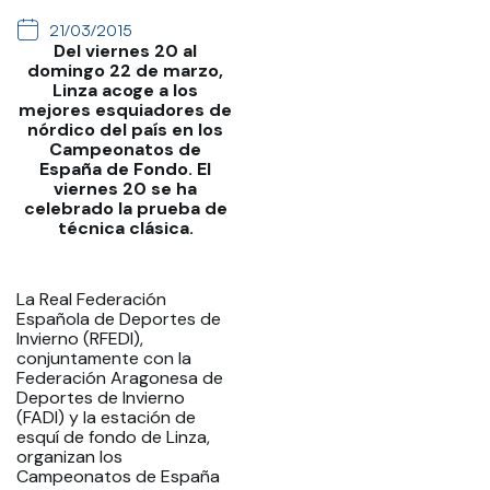
21/03/2015
Del viernes 20 al
domingo 22 de marzo,
Linza acoge a los
mejores esquiadores de
nórdico del país en los
Campeonatos de
España de Fondo. El
viernes 20 se ha
celebrado la prueba de
técnica clásica.
La Real Federación
Española de Deportes de
Invierno (RFEDI),
conjuntamente con la
Federación Aragonesa de
Deportes de Invierno
(FADI) y la estación de
esquí de fondo de Linza,
organizan los
Campeonatos de España