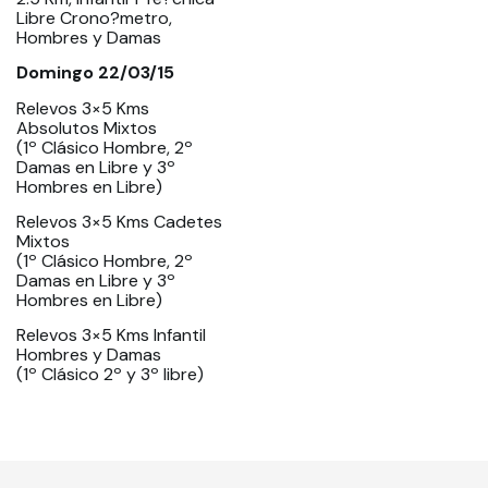
Libre Crono?metro,
Hombres y Damas
Domingo 22/03/15
Relevos 3×5 Kms
Absolutos Mixtos
(1º Clásico Hombre, 2º
Damas en Libre y 3º
Hombres en Libre)
Relevos 3×5 Kms Cadetes
Mixtos
(1º Clásico Hombre, 2º
Damas en Libre y 3º
Hombres en Libre)
Relevos 3×5 Kms Infantil
Hombres y Damas
(1º Clásico 2º y 3º libre)