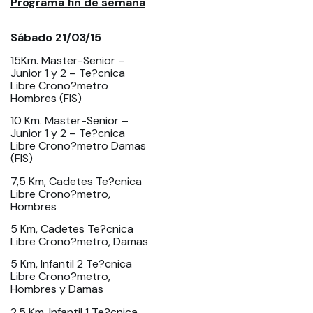
Programa fin de semana
Sábado 21/03/15
15Km. Master-Senior –
Junior 1 y 2 – Te?cnica
Libre Crono?metro
Hombres (FIS)
10 Km. Master-Senior –
Junior 1 y 2 – Te?cnica
Libre Crono?metro Damas
(FIS)
7,5 Km, Cadetes Te?cnica
Libre Crono?metro,
Hombres
5 Km, Cadetes Te?cnica
Libre Crono?metro, Damas
5 Km, Infantil 2 Te?cnica
Libre Crono?metro,
Hombres y Damas
2.5 Km, Infantil 1 Te?cnica