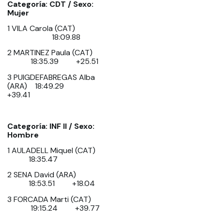
Categoría: CDT / Sexo:
Mujer
1 VILA Carola (CAT)
18:09.88
2 MARTINEZ Paula (CAT)
18:35.39 +25.51
3 PUIGDEFABREGAS Alba
(ARA) 18:49.29
+39.41
Categoría: INF II / Sexo:
Hombre
1 AULADELL Miquel (CAT)
18:35.47
2 SENA David (ARA)
18:53.51 +18.04
3 FORCADA Marti (CAT)
19:15.24 +39.77