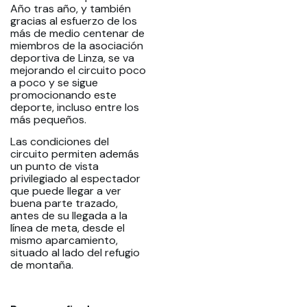
Año tras año, y también
gracias al esfuerzo de los
más de medio centenar de
miembros de la asociación
deportiva de Linza, se va
mejorando el circuito poco
a poco y se sigue
promocionando este
deporte, incluso entre los
más pequeños.
Las condiciones del
circuito permiten además
un punto de vista
privilegiado al espectador
que puede llegar a ver
buena parte trazado,
antes de su llegada a la
línea de meta, desde el
mismo aparcamiento,
situado al lado del refugio
de montaña.