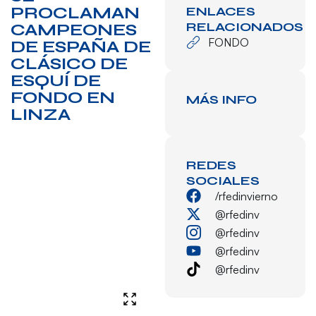
PROCLAMAN
ENLACES
RELACIONADOS
CAMPEONES
FONDO
DE ESPAÑA DE
CLÁSICO DE
ESQUÍ DE
FONDO EN
MÁS INFO
LINZA
REDES
SOCIALES
/rfedinvierno
@rfedinv
@rfedinv
@rfedinv
@rfedinv