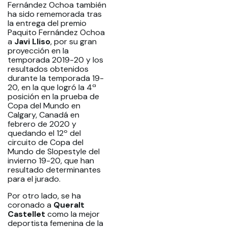
Fernández Ochoa también
ha sido rememorada tras
la entrega del premio
Paquito Fernández Ochoa
a
Javi Lliso
, por su gran
proyección en la
temporada 2019-20 y los
resultados obtenidos
durante la temporada 19-
20, en la que logró la 4ª
posición en la prueba de
Copa del Mundo en
Calgary, Canadá en
febrero de 2020 y
quedando el 12º del
circuito de Copa del
Mundo de Slopestyle del
invierno 19-20, que han
resultado determinantes
para el jurado.
Por otro lado, se ha
coronado a
Queralt
Castellet
como la mejor
deportista femenina de la