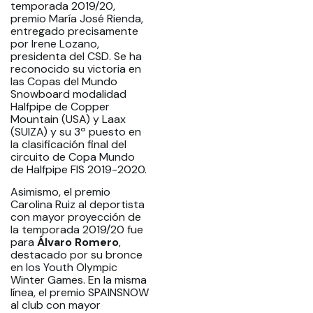
temporada 2019/20,
premio María José Rienda,
entregado precisamente
por Irene Lozano,
presidenta del CSD. Se ha
reconocido su victoria en
las Copas del Mundo
Snowboard modalidad
Halfpipe de Copper
Mountain (USA) y Laax
(SUIZA) y su 3º puesto en
la clasificación final del
circuito de Copa Mundo
de Halfpipe FIS 2019-2020.
Asimismo, el premio
Carolina Ruiz al deportista
con mayor proyección de
la temporada 2019/20 fue
para
Álvaro Romero
,
destacado por su bronce
en los Youth Olympic
Winter Games. En la misma
línea, el premio SPAINSNOW
al club con mayor