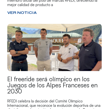
miembro oficial del pool de marcas RFEDI, ofreciendo la
mejor calidad de producto a
VER NOTICIA
El freeride será olímpico en los
Juegos de los Alpes Franceses en
2030
RFEDI celebra la decisión del Comité Olímpico
Internacional, que reconoce la evolución deportiva de una