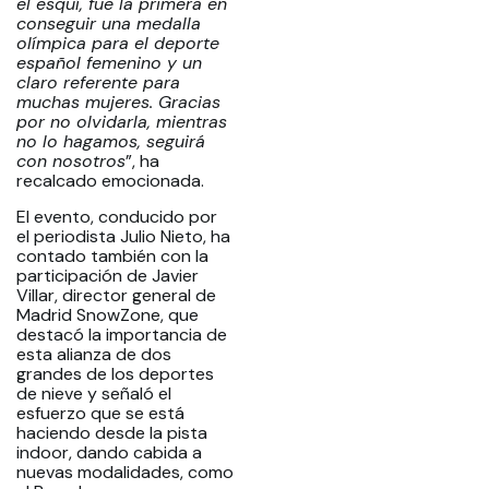
el esquí, fue la primera en
conseguir una medalla
olímpica para el deporte
español femenino y un
claro referente para
muchas mujeres. Gracias
por no olvidarla, mientras
no lo hagamos, seguirá
con nosotros
”, ha
recalcado emocionada.
El evento, conducido por
el periodista Julio Nieto, ha
contado también con la
participación de Javier
Villar, director general de
Madrid SnowZone, que
destacó la importancia de
esta alianza de dos
grandes de los deportes
de nieve y señaló el
esfuerzo que se está
haciendo desde la pista
indoor, dando cabida a
nuevas modalidades, como