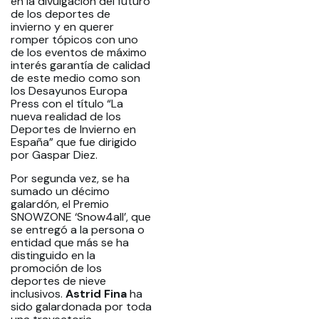
en la divulgación del futuro
de los deportes de
invierno y en querer
romper tópicos con uno
de los eventos de máximo
interés garantía de calidad
de este medio como son
los Desayunos Europa
Press con el título “La
nueva realidad de los
Deportes de Invierno en
España” que fue dirigido
por Gaspar Diez.
Por segunda vez, se ha
sumado un décimo
galardón, el Premio
SNOWZONE ‘Snow4all’, que
se entregó a la persona o
entidad que más se ha
distinguido en la
promoción de los
deportes de nieve
inclusivos.
Astrid Fina
ha
sido galardonada por toda