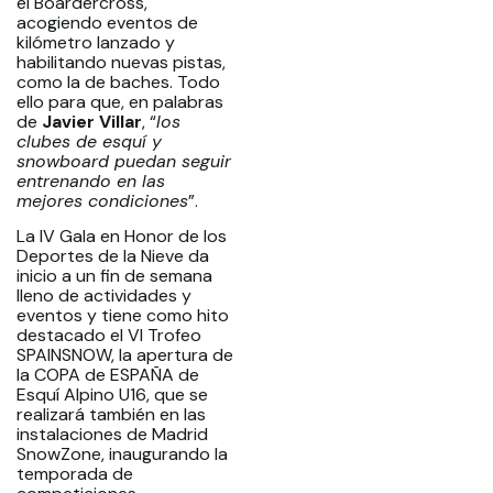
el Boardercross,
acogiendo eventos de
kilómetro lanzado y
habilitando nuevas pistas,
como la de baches. Todo
ello para que, en palabras
de
Javier Villar
, “
los
clubes de esquí y
snowboard puedan seguir
entrenando en las
mejores condiciones
”.
La IV Gala en Honor de los
Deportes de la Nieve da
inicio a un fin de semana
lleno de actividades y
eventos y tiene como hito
destacado el VI Trofeo
SPAINSNOW, la apertura de
la COPA de ESPAÑA de
Esquí Alpino U16, que se
realizará también en las
instalaciones de Madrid
SnowZone, inaugurando la
temporada de