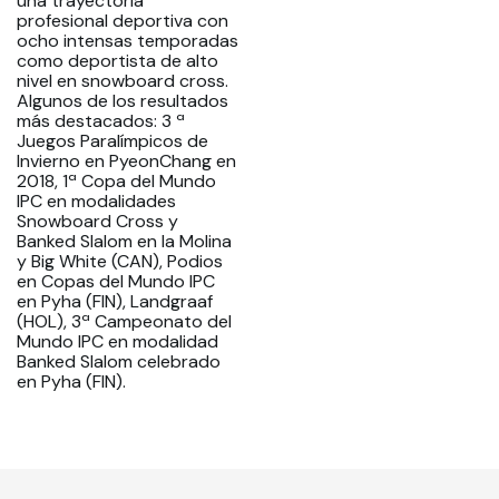
una trayectoria
profesional deportiva con
ocho intensas temporadas
como deportista de alto
nivel en snowboard cross.
Algunos de los resultados
más destacados: 3 ª
Juegos Paralímpicos de
Invierno en PyeonChang en
2018, 1ª Copa del Mundo
IPC en modalidades
Snowboard Cross y
Banked Slalom en la Molina
y Big White (CAN), Podios
en Copas del Mundo IPC
en Pyha (FIN), Landgraaf
(HOL), 3ª Campeonato del
Mundo IPC en modalidad
Banked Slalom celebrado
en Pyha (FIN).