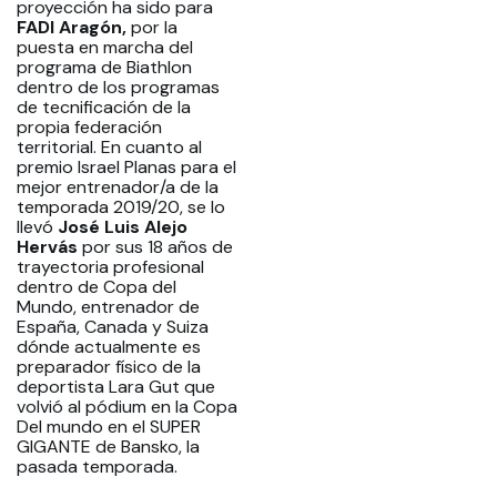
proyección ha sido para
FADI Aragón,
por la
puesta en marcha del
programa de Biathlon
dentro de los programas
de tecnificación de la
propia federación
territorial. En cuanto al
premio Israel Planas para el
mejor entrenador/a de la
temporada 2019/20, se lo
llevó
José Luis Alejo
Hervás
por sus 18 años de
trayectoria profesional
dentro de Copa del
Mundo, entrenador de
España, Canada y Suiza
dónde actualmente es
preparador físico de la
deportista Lara Gut que
volvió al pódium en la Copa
Del mundo en el SUPER
GIGANTE de Bansko, la
pasada temporada.