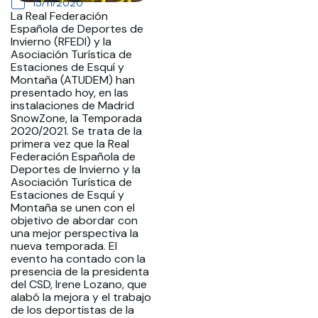
13/11/2020
La Real Federación
Española de Deportes de
Invierno (RFEDI) y la
Asociación Turística de
Estaciones de Esquí y
Montaña (ATUDEM) han
presentado hoy, en las
instalaciones de Madrid
SnowZone, la Temporada
2020/2021. Se trata de la
primera vez que la Real
Federación Española de
Deportes de Invierno y la
Asociación Turística de
Estaciones de Esquí y
Montaña se unen con el
objetivo de abordar con
una mejor perspectiva la
nueva temporada. El
evento ha contado con la
presencia de la presidenta
del CSD, Irene Lozano, que
alabó la mejora y el trabajo
de los deportistas de la