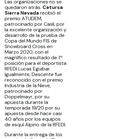
Las organizaciones no se
quedaron atrás.
Cetursa
Sierra Nevada
recibió el
premio ATUDEM,
patrocinado por Casli, por
la excelente organización y
desarrollo de la prueba de
Copa del Mundo FIS de
Snowboard Cross en
Marzo 2020, con el
magnífico resultado de 1ª
posición para el deportista
RFEDI Lucas Eguibar.
Igualmente, Descente fue
reconocido con el premio
Industria de la Nieve,
patrocinado por
Doppelmayr, por su
apuesta durante la
temporada 19/20 por su
apuesta desde hace casi
40 años por los equipos
de esquí Alpino de la RFEDI.
Durante la entrega de los