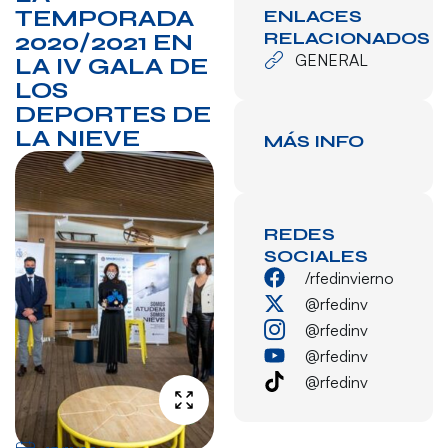
TEMPORADA
ENLACES
RELACIONADOS
2020/2021 EN
GENERAL
LA IV GALA DE
LOS
DEPORTES DE
LA NIEVE
MÁS INFO
REDES
SOCIALES
/rfedinvierno
@rfedinv
@rfedinv
@rfedinv
@rfedinv