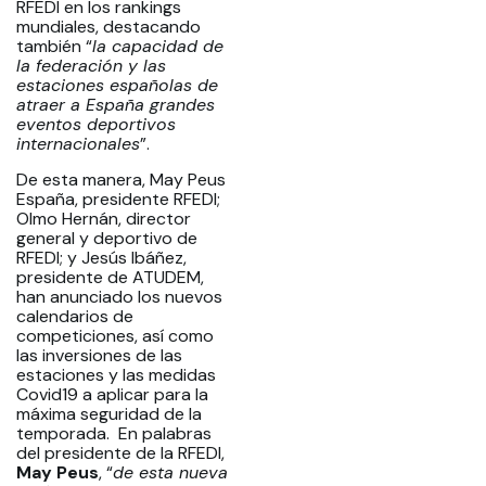
RFEDI en los rankings
mundiales, destacando
también “
la capacidad de
la federación y las
estaciones españolas de
atraer a España grandes
eventos deportivos
internacionales
”.
De esta manera, May Peus
España, presidente RFEDI;
Olmo Hernán, director
general y deportivo de
RFEDI; y Jesús Ibáñez,
presidente de ATUDEM,
han anunciado los nuevos
calendarios de
competiciones, así como
las inversiones de las
estaciones y las medidas
Covid19 a aplicar para la
máxima seguridad de la
temporada. En palabras
del presidente de la RFEDI,
May Peus
, “
de esta nueva