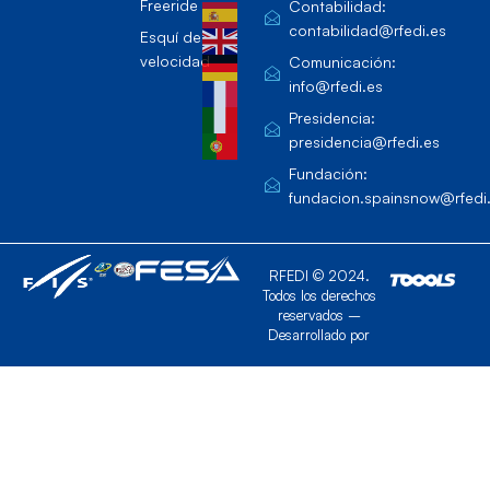
Freeride
Contabilidad:
contabilidad@rfedi.es
Esquí de
velocidad
Comunicación:
info@rfedi.es
Presidencia:
presidencia@rfedi.es
Fundación:
fundacion.spainsnow@rfedi
RFEDI © 2024.
Todos los derechos
reservados –
Desarrollado por