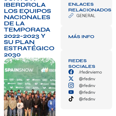
IBERDROLA
ENLACES
RELACIONADOS
LOS EQUIPOS
GENERAL
NACIONALES
DE LA
TEMPORADA
2022-2023 Y
MÁS INFO
SU PLAN
ESTRATÉGICO
2030
REDES
SOCIALES
/rfedinvierno
@rfedinv
@rfedinv
@rfedinv
@rfedinv