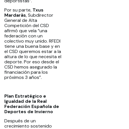
deportistas”.
Por su parte,
Txus
Mardaràs
, Subdirector
General de Alta
Competición del CSD
afirmó que veía “una
federación con un
colectivo muy unido. RFEDI
tiene una buena base y en
el CSD queremos estar a la
altura de lo que necesita el
deporte. Por eso desde el
CSD hemos asegurado la
financiación para los
próximos 3 años”.
Plan Estratégico e
Igualdad de la Real
Federación Española de
Deportes de Invierno
Después de un
crecimiento sostenido