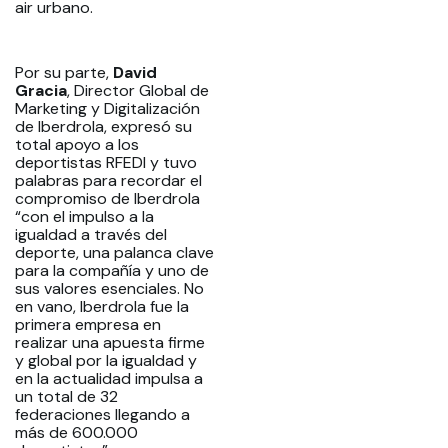
air urbano.
Por su parte,
David
Gracia
, Director Global de
Marketing y Digitalización
de Iberdrola, expresó su
total apoyo a los
deportistas RFEDI y tuvo
palabras para recordar el
compromiso de Iberdrola
“con el impulso a la
igualdad a través del
deporte, una palanca clave
para la compañía y uno de
sus valores esenciales. No
en vano, Iberdrola fue la
primera empresa en
realizar una apuesta firme
y global por la igualdad y
en la actualidad impulsa a
un total de 32
federaciones llegando a
más de 600.000