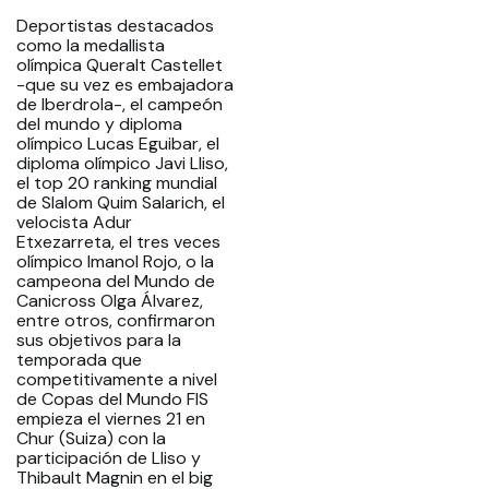
Deportistas destacados
como la medallista
olímpica Queralt Castellet
-que su vez es embajadora
de Iberdrola-, el campeón
del mundo y diploma
olímpico Lucas Eguibar, el
diploma olímpico Javi Lliso,
el top 20 ranking mundial
de Slalom Quim Salarich, el
velocista Adur
Etxezarreta, el tres veces
olímpico Imanol Rojo, o la
campeona del Mundo de
Canicross Olga Álvarez,
entre otros, confirmaron
sus objetivos para la
temporada que
competitivamente a nivel
de Copas del Mundo FIS
empieza el viernes 21 en
Chur (Suiza) con la
participación de Lliso y
Thibault Magnin en el big