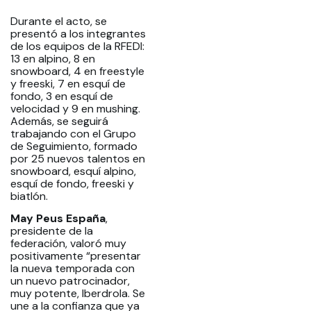
Durante el acto, se
presentó a los integrantes
de los equipos de la RFEDI:
13 en alpino, 8 en
snowboard, 4 en freestyle
y freeski, 7 en esquí de
fondo, 3 en esquí de
velocidad y 9 en mushing.
Además, se seguirá
trabajando con el Grupo
de Seguimiento, formado
por 25 nuevos talentos en
snowboard, esquí alpino,
esquí de fondo, freeski y
biatlón.
May Peus España
,
presidente de la
federación, valoró muy
positivamente “presentar
la nueva temporada con
un nuevo patrocinador,
muy potente, Iberdrola. Se
une a la confianza que ya