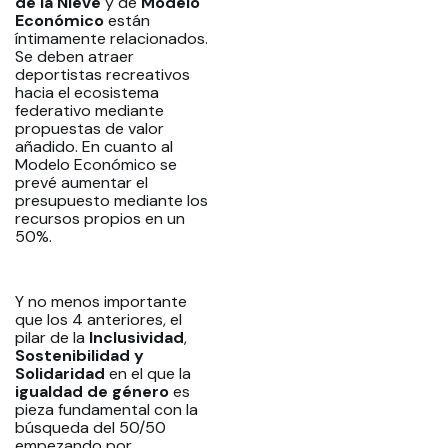
de la Nieve
y de
Modelo
Económico
están
íntimamente relacionados.
Se deben atraer
deportistas recreativos
hacia el ecosistema
federativo mediante
propuestas de valor
añadido. En cuanto al
Modelo Económico se
prevé aumentar el
presupuesto mediante los
recursos propios en un
50%.
Y no menos importante
que los 4 anteriores, el
pilar de la
Inclusividad
,
Sostenibilidad y
Solidaridad
en el que la
igualdad de género
es
pieza fundamental con la
búsqueda del 50/50
empezando por