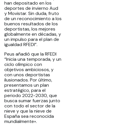
han depositado en los
deportes de invierno Aud
y Movistar. Sin duda, fruto
de un reconocimiento a los
buenos resultados de los
deportistas, los mejores
globalmente en décadas, y
un impulso para el plan de
igualdad RFEDI”.
Peus añadió que la RFEDI
“Inicia una temporada, y un
ciclo olímpico con
objetivos ambiciosos, y
con unos deportistas
ilusionados. Por último,
presentamos un plan
estratégico, para el
periodo 2022-2030, que
busca sumar fuerzas junto
con todo el sector de la
nieve y que la nieve de
España sea reconocida
mundialmente».