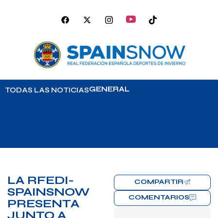
GENERAL
TODAS LAS NOTICIAS
LA RFEDI-
COMPARTIR
SPAINSNOW
COMENTARIOS
PRESENTA
JUNTO A