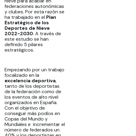
nieve para acabar en
federaciones autonómicas
y clubes. Por esta razón se
ha trabajado en el
Plan
Estratégico de los
Deportes de Nieve
2022-2030
. A través de
este estudio se han
definido 5 pilares
estratégicos.
Empezando por un trabajo
focalizado en la
excelencia deportiva
,
tanto de los deportistas
de la federación como de
los eventos de alto nivel
organizados en España.
Con el objetivo de
conseguir más podios en
Copas del Mundo y
Mundiales e incrementar el
número de federados un
40% y los deportistas en