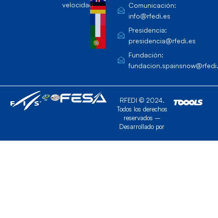
velocidad
Comunicación:
info@rfedi.es
Presidencia:
presidencia@rfedi.es
Fundación:
fundacion.spainsnow@rfedi
RFEDI © 2024.
Todos los derechos
reservados –
Desarrollado por