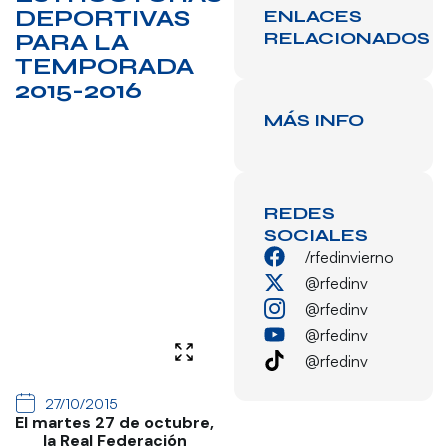
DEPORTIVAS
ENLACES
RELACIONADOS
PARA LA
TEMPORADA
2015-2016
MÁS INFO
REDES
SOCIALES
/rfedinvierno
@rfedinv
@rfedinv
@rfedinv
@rfedinv
27/10/2015
El martes 27 de octubre,
la Real Federación