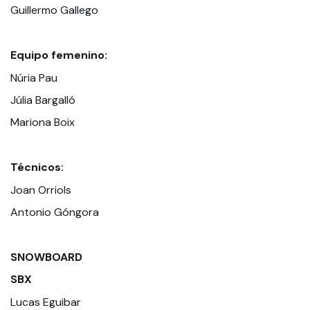
Guillermo Gallego
Equipo femenino:
Núria Pau
Júlia Bargalló
Mariona Boix
Técnicos:
Joan Orriols
Antonio Góngora
SNOWBOARD
SBX
Lucas Eguibar