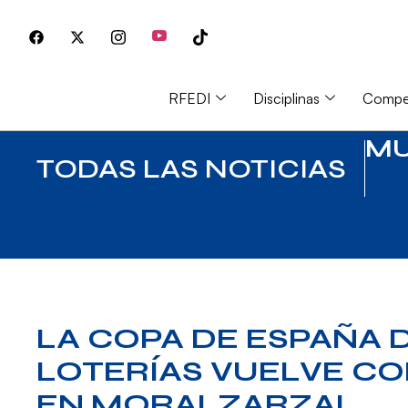
RFEDI
Disciplinas
Compet
MU
TODAS LAS NOTICIAS
LA COPA DE ESPAÑA 
LOTERÍAS VUELVE CO
EN MORALZARZAL