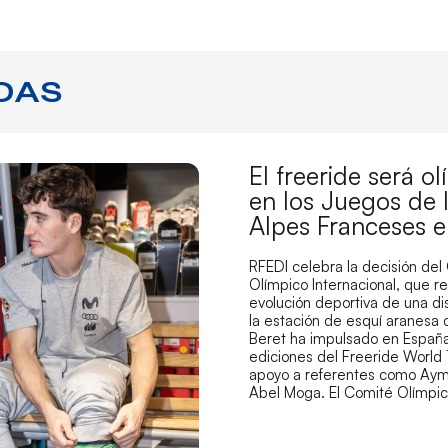
DAS
El freeride será o
en los Juegos de 
Alpes Franceses 
RFEDI celebra la decisión del
Olímpico Internacional, que r
evolución deportiva de una di
la estación de esquí aranesa
Beret ha impulsado en España
ediciones del Freeride World 
apoyo a referentes como Aym
Abel Moga. El Comité Olímpi