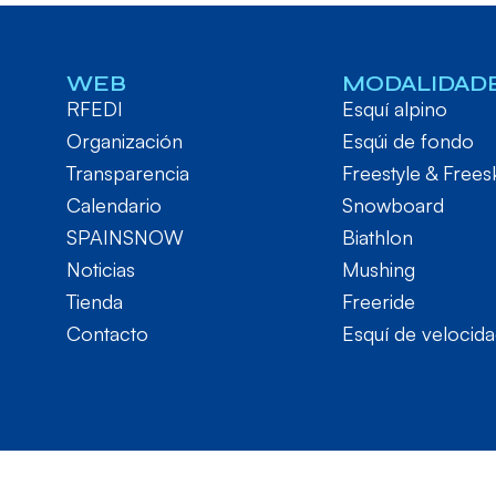
WEB
MODALIDAD
RFEDI
Esquí alpino
Organización
Esqúi de fondo
Transparencia
Freestyle & Frees
Calendario
Snowboard
SPAINSNOW
Biathlon
Noticias
Mushing
Tienda
Freeride
Contacto
Esquí de velocid