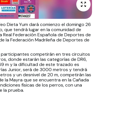
ofeo Dieta Yum dará comienzo el domingo 26
o, que tendrá lugar en la comunidad de
la Real Federación Española de Deportes de
 de la Federación Madrileña de Deportes de
 participantes competirán en tres circuitos
ros, donde estarán las categorías de DR6,
69 m y la dificultad de este trazado es
orías Junior, será de 3000 metros y tendrá
metros y un desnivel de 20 m, competirán las
a de la Mayra que se encuentra en la Cañada
ndiciones físicas de los perros, con una
e la prueba.