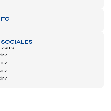
NFO
 SOCIALES
invierno
dinv
dinv
dinv
dinv