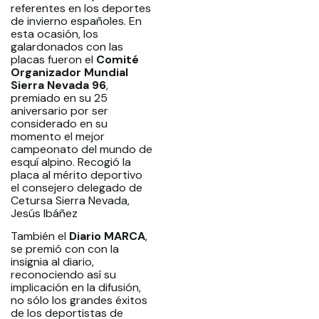
referentes en los deportes
de invierno españoles. En
esta ocasión, los
galardonados con las
placas fueron el
Comité
Organizador Mundial
Sierra Nevada 96
,
premiado en su 25
aniversario por ser
considerado en su
momento el mejor
campeonato del mundo de
esquí alpino. Recogió la
placa al mérito deportivo
el consejero delegado de
Cetursa Sierra Nevada,
Jesús Ibáñez
También el
Diario MARCA
,
se premió con con la
insignia al diario,
reconociendo así su
implicación en la difusión,
no sólo los grandes éxitos
de los deportistas de