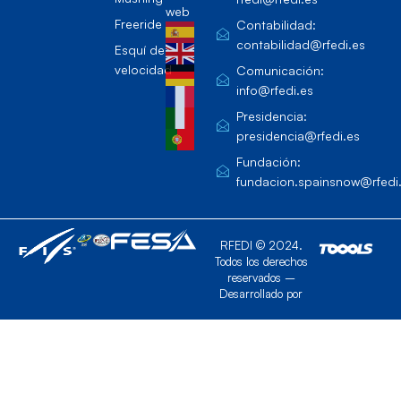
web
Freeride
Contabilidad:
contabilidad@rfedi.es
Esquí de
velocidad
Comunicación:
info@rfedi.es
Presidencia:
presidencia@rfedi.es
Fundación:
fundacion.spainsnow@rfedi
RFEDI © 2024.
Todos los derechos
reservados –
Desarrollado por