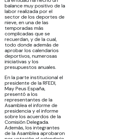
La entidad ha hecho un
balance muy positivo de la
labor realizada por el
sector de los deportes de
nieve, en una de las
temporadas más
complicadas que se
recuerdan, y de la cual,
todo donde además de
aprobar los calendarios
deportivos, numerosas
iniciativas y los
presupuestos anuales.
En la parte institucional el
presidente de la RFEDI,
May Peus España,
presentó a los
representantes de la
Asamblea el informe de
presidencia y el informe
sobre los acuerdos de la
Comisión Delegada.
Además, los integrantes
de la Asamblea aprobaron
por votación el calendario