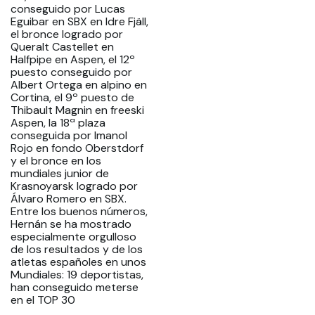
conseguido por Lucas
Eguibar en SBX en Idre Fjäll,
el bronce logrado por
Queralt Castellet en
Halfpipe en Aspen, el 12º
puesto conseguido por
Albert Ortega en alpino en
Cortina, el 9º puesto de
Thibault Magnin en freeski
Aspen, la 18ª plaza
conseguida por Imanol
Rojo en fondo Oberstdorf
y el bronce en los
mundiales junior de
Krasnoyarsk logrado por
Álvaro Romero en SBX.
Entre los buenos números,
Hernán se ha mostrado
especialmente orgulloso
de los resultados y de los
atletas españoles en unos
Mundiales: 19 deportistas,
han conseguido meterse
en el TOP 30