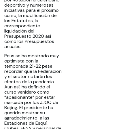
deportivo y numerosas
iniciativas para el próximo
curso, la modificación de
los Estatutos, la
correspondiente
liquidación del
Presupuesto 2020 así
como los Presupuestos
anuales.
Peus se ha mostrado muy
optimista con la
temporada 21-22 pese
recordar que la Federación
y el sector notarán los
efectos de la pandemia.
Aun así, ha definido el
curso venidero como
“apasionante” por estar
marcada por los JJOO de
Beijing. El presidente ha
querido mostrar su
agradecimiento a las
Estaciones de Esquí,
Clubes, FFAA y personal de