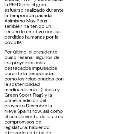
la RFEDI por el gran
esfuerzo realizado durante
la temporada pasada.
Asimismo May Peus
también ha tenido un
recuerdo emotivo con las
pérdidas humanas por la
covid19.
Por último, el presidente
quiso reseñar algunos de
los proyectos más
destacados impulsados
durante la temporada,
como los relacionados con
la sostenibilidad
medioambiental (Libera y
Green Sport Flag) y la
primera edición del
proyecto Descubre la
Nieve Spainsnow, así como
el cumplimiento de los tres
compromisos de
legislatura; habiendo
otorgado un total de