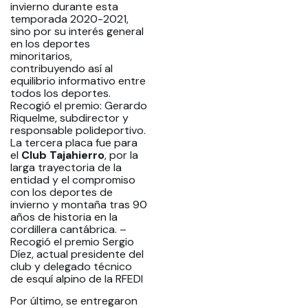
invierno durante esta
temporada 2020-2021,
sino por su interés general
en los deportes
minoritarios,
contribuyendo así al
equilibrio informativo entre
todos los deportes.
Recogió el premio: Gerardo
Riquelme, subdirector y
responsable polideportivo.
La tercera placa fue para
el
Club Tajahierro
, por la
larga trayectoria de la
entidad y el compromiso
con los deportes de
invierno y montaña tras 90
años de historia en la
cordillera cantábrica. –
Recogió el premio Sergio
Díez, actual presidente del
club y delegado técnico
de esquí alpino de la RFEDI
Por último, se entregaron