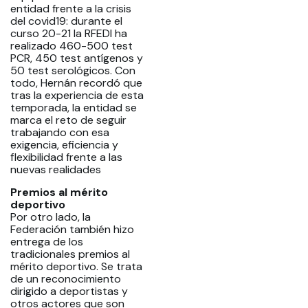
entidad frente a la crisis
del covid19: durante el
curso 20-21 la RFEDI ha
realizado 460-500 test
PCR, 450 test antígenos y
50 test serológicos. Con
todo, Hernán recordó que
tras la experiencia de esta
temporada, la entidad se
marca el reto de seguir
trabajando con esa
exigencia, eficiencia y
flexibilidad frente a las
nuevas realidades
Premios al mérito
deportivo
Por otro lado, la
Federación también hizo
entrega de los
tradicionales premios al
mérito deportivo. Se trata
de un reconocimiento
dirigido a deportistas y
otros actores que son