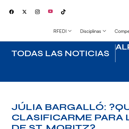
RFEDI
Disciplinas
Compet
AL
TODAS LAS NOTICIAS
JÚLIA BARGALLÓ: ?Q
CLASIFICARME PARA 
DE ST. MORITZ?