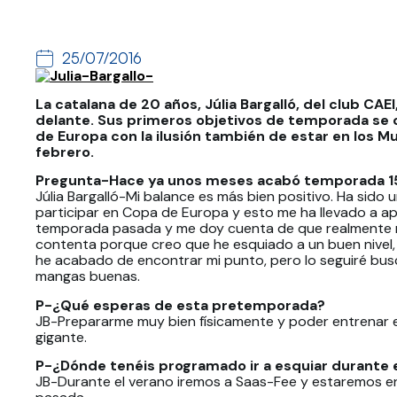
25/07/2016
La catalana de 20 años, Júlia Bargalló, del club CA
delante.
Sus primeros objetivos de temporada se 
de Europa con la ilusión también de estar en los M
febrero.
Pregunta-Hace ya unos meses acabó temporada 15-
Júlia Bargalló-Mi balance es más bien positivo. Ha si
participar en Copa de Europa y esto me ha llevado a a
temporada pasada y me doy cuenta de que realmente n
contenta porque creo que he esquiado a un buen nivel, 
he acabado de encontrar mi punto, pero lo seguiré bu
mangas buenas.
P-¿Qué esperas de esta pretemporada?
JB-Prepararme muy bien físicamente y poder entrenar 
gigante.
P-¿Dónde tenéis programado ir a esquiar durante 
JB-Durante el verano iremos a Saas-Fee y estaremos e