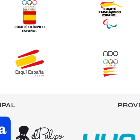
IPAL
PROV