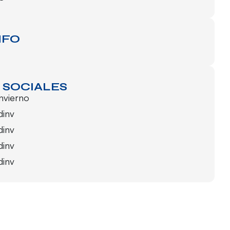
NFO
 SOCIALES
invierno
dinv
dinv
dinv
dinv