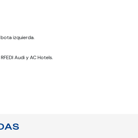
bota izquierda.
RFEDI Audi y AC Hotels.
DAS