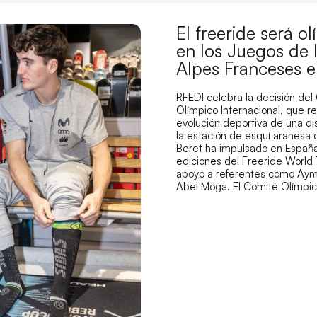
El freeride será o
en los Juegos de 
Alpes Franceses 
RFEDI celebra la decisión del
Olímpico Internacional, que r
evolución deportiva de una di
la estación de esquí aranesa
Beret ha impulsado en España
ediciones del Freeride World 
apoyo a referentes como Aym
Abel Moga. El Comité Olímpi