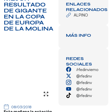
RESULTADO
ENLACES
RELACIONADOS
DE GIGANTE
ALPINO
EN LA COPA
DE EUROPA
DE LA MOLINA
MÁS INFO
REDES
SOCIALES
/rfedinvierno
@rfedinv
@rfedinv
@rfedinv
@rfedinv
08/03/2018
Esta mañana la estación