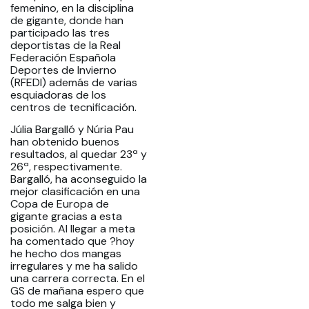
femenino, en la disciplina
de gigante, donde han
participado las tres
deportistas de la Real
Federación Española
Deportes de Invierno
(RFEDI) además de varias
esquiadoras de los
centros de tecnificación.
Júlia Bargalló y Núria Pau
han obtenido buenos
resultados, al quedar 23ª y
26ª, respectivamente.
Bargalló, ha aconseguido la
mejor clasificación en una
Copa de Europa de
gigante gracias a esta
posición. Al llegar a meta
ha comentado que ?hoy
he hecho dos mangas
irregulares y me ha salido
una carrera correcta. En el
GS de mañana espero que
todo me salga bien y