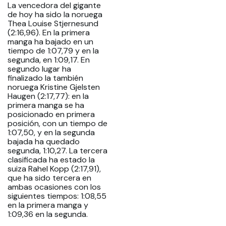
La vencedora del gigante
de hoy ha sido la noruega
Thea Louise Stjernesund
(2:16,96). En la primera
manga ha bajado en un
tiempo de 1:07,79 y en la
segunda, en 1:09,17. En
segundo lugar ha
finalizado la también
noruega Kristine Gjelsten
Haugen (2:17,77): en la
primera manga se ha
posicionado en primera
posición, con un tiempo de
1:07,50, y en la segunda
bajada ha quedado
segunda, 1:10,27. La tercera
clasificada ha estado la
suiza Rahel Kopp (2:17,91),
que ha sido tercera en
ambas ocasiones con los
siguientes tiempos: 1:08,55
en la primera manga y
1:09,36 en la segunda.