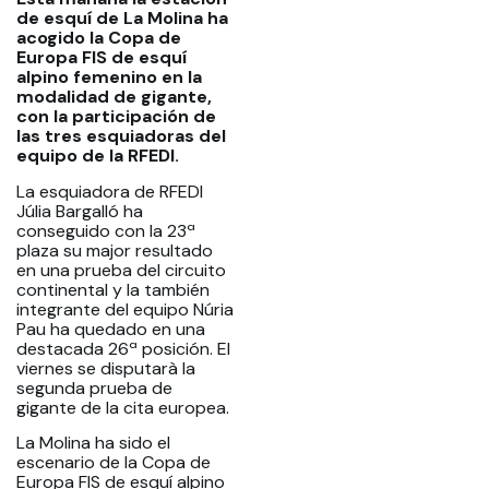
de esquí de La Molina ha
acogido la Copa de
Europa FIS de esquí
alpino femenino en la
modalidad de gigante,
con la participación de
las tres esquiadoras del
equipo de la RFEDI.
La esquiadora de RFEDI
Júlia Bargalló ha
conseguido con la 23ª
plaza su major resultado
en una prueba del circuito
continental y la también
integrante del equipo Núria
Pau ha quedado en una
destacada 26ª posición. El
viernes se disputarà la
segunda prueba de
gigante de la cita europea.
La Molina ha sido el
escenario de la Copa de
Europa FIS de esquí alpino