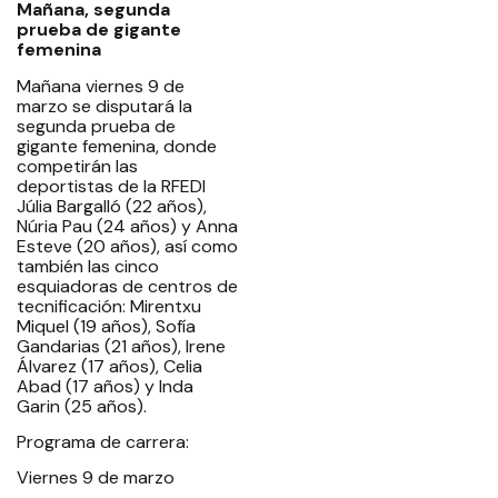
Mañana, segunda
prueba de gigante
femenina
Mañana viernes 9 de
marzo se disputará la
segunda prueba de
gigante femenina, donde
competirán las
deportistas de la RFEDI
Júlia Bargalló (22 años),
Núria Pau (24 años) y Anna
Esteve (20 años), así como
también las cinco
esquiadoras de centros de
tecnificación: Mirentxu
Miquel (19 años), Sofía
Gandarias (21 años), Irene
Álvarez (17 años), Celia
Abad (17 años) y Inda
Garin (25 años).
Programa de carrera:
Viernes 9 de marzo