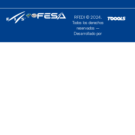
RFEDI © 2024.
Todos los derechos
reservados –
Desarrollado por