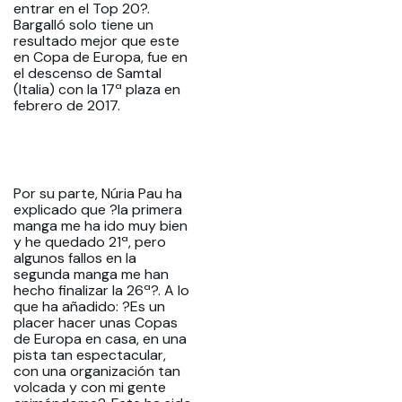
entrar en el Top 20?.
Bargalló solo tiene un
resultado mejor que este
en Copa de Europa, fue en
el descenso de Samtal
(Italia) con la 17ª plaza en
febrero de 2017.
Por su parte, Núria Pau ha
explicado que ?la primera
manga me ha ido muy bien
y he quedado 21ª, pero
algunos fallos en la
segunda manga me han
hecho finalizar la 26ª?. A lo
que ha añadido: ?Es un
placer hacer unas Copas
de Europa en casa, en una
pista tan espectacular,
con una organización tan
volcada y con mi gente