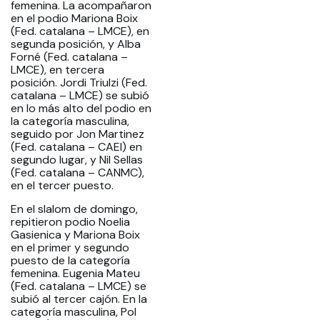
femenina. La acompañaron
en el podio Mariona Boix
(Fed. catalana – LMCE), en
segunda posición, y Alba
Forné (Fed. catalana –
LMCE), en tercera
posición. Jordi Triulzi (Fed.
catalana – LMCE) se subió
en lo más alto del podio en
la categoría masculina,
seguido por Jon Martinez
(Fed. catalana – CAEI) en
segundo lugar, y Nil Sellas
(Fed. catalana – CANMC),
en el tercer puesto.
En el slalom de domingo,
repitieron podio Noelia
Gasienica y Mariona Boix
en el primer y segundo
puesto de la categoría
femenina. Eugenia Mateu
(Fed. catalana – LMCE) se
subió al tercer cajón. En la
categoría masculina, Pol