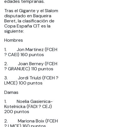
edades tempranas.
Tras el Gigante y el Slalom
disputado en Baqueira
Beret, la clasificación de
Copa España CIT es la
siguiente:
Hombres
1. Jon Martinez (FCEH
? CAEI) 160 puntos
2. Joan Berney (FCEH
? GRANUEC) 110 puntos
3. Jordi Triulzi (FCEH ?
LMCE) 100 puntos
Damas
1. Noelia Gasienica-
Kotelnicka (FADI ? CEJ)
200 puntos
2. Mariona Boix (FCEH
? LMCE) 160 puntos