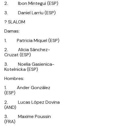
2. Ibon Mintegui (ESP)
3. Daniel Larriu (ESP)
? SLALOM
Damas:
1. Patricia Miquel (ESP)
2. Alicia Sánchez-
Cruzat (ESP)
3. Noelia Gasienica-
Kotelnicka (ESP)
Hombres:
1. Ander González
(ESP)
2. Lucas López Dovina
(AND)
3. Maxime Poussin
(FRA)