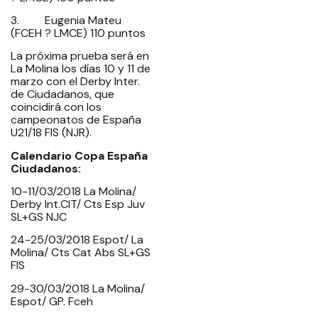
3. Eugenia Mateu
(FCEH ? LMCE) 110 puntos
La próxima prueba será en
La Molina los días 10 y 11 de
marzo con el Derby Inter.
de Ciudadanos, que
coincidirá con los
campeonatos de España
U21/18 FIS (NJR).
Calendario Copa España
Ciudadanos:
10-11/03/2018 La Molina/
Derby Int.CIT/ Cts Esp Juv
SL+GS NJC
24-25/03/2018 Espot/ La
Molina/ Cts Cat Abs SL+GS
FIS
29-30/03/2018 La Molina/
Espot/ GP. Fceh