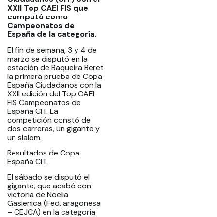
XXII Top CAEI FIS que
computó como
Campeonatos de
España de la categoría.
El fin de semana, 3 y 4 de
marzo se disputó en la
estación de Baqueira Beret
la primera prueba de Copa
España Ciudadanos con la
XXII edición del Top CAEI
FIS Campeonatos de
España CIT. La
competición constó de
dos carreras, un gigante y
un slalom.
Resultados de Copa
España CIT
El sábado se disputó el
gigante, que acabó con
victoria de Noelia
Gasienica (Fed. aragonesa
– CEJCA) en la categoría