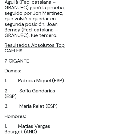
Aguilà (Fed. catalana –
GRANUEC) ganó la prueba,
seguido por Jon Martínez,
que volvió a quedar en
segunda posición. Joan
Berney (Fed. catalana –
GRANUEC), fue tercero.
Resultados Absolutos Top
CAEI FIS
? GIGANTE
Damas:
1. Patricia Miquel (ESP)
2. Sofia Gandarias
(ESP)
3. Maria Relat (ESP)
Hombres:
1. Matias Vargas
Bourget (AND)