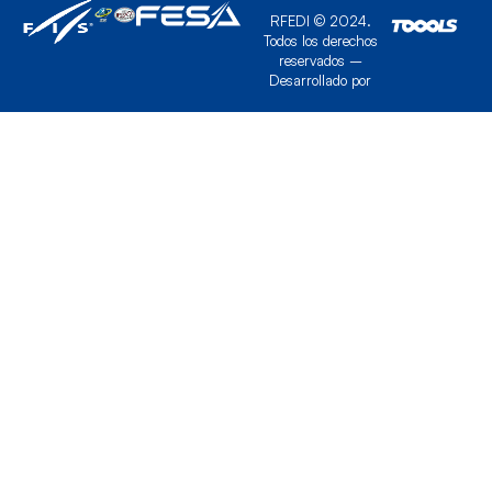
RFEDI © 2024.
Todos los derechos
reservados –
Desarrollado por