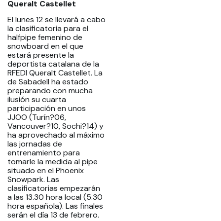
Queralt Castellet
El lunes 12 se llevará a cabo
la clasificatoria para el
halfpipe femenino de
snowboard en el que
estará presente la
deportista catalana de la
RFEDI Queralt Castellet. La
de Sabadell ha estado
preparando con mucha
ilusión su cuarta
participación en unos
JJOO (Turín?06,
Vancouver?10, Sochi?14) y
ha aprovechado al máximo
las jornadas de
entrenamiento para
tomarle la medida al pipe
situado en el Phoenix
Snowpark. Las
clasificatorias empezarán
a las 13.30 hora local (5.30
hora española). Las finales
serán el día 13 de febrero.