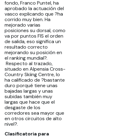
fondo, Franco Puntel, ha
aprobado la actuación del
vasco explicando que ?ha
corrido muy bien. Ha
mejorado varias
posiciones su dorsal, como
va por puntos FIS el orden
de salida, eso significa un
resultado correcto
mejorando su posición en
el ranking mundial?.
Respecto al trazado,
situado en Alpensia Cross-
Country Skiing Centre, lo
ha calificado de ?bastante
duro porqué tiene unas
bajadas largas y unas
subidas también muy
largas que hace que el
desgaste de los
corredores sea mayor que
en otros circuitos de alto
nivel?.
Clasificatoria para