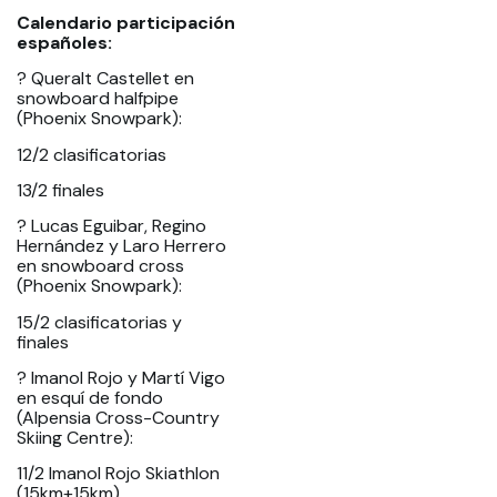
Calendario participación
españoles:
? Queralt Castellet en
snowboard halfpipe
(Phoenix Snowpark):
12/2 clasificatorias
13/2 finales
? Lucas Eguibar, Regino
Hernández y Laro Herrero
en snowboard cross
(Phoenix Snowpark):
15/2 clasificatorias y
finales
? Imanol Rojo y Martí Vigo
en esquí de fondo
(Alpensia Cross-Country
Skiing Centre):
11/2 Imanol Rojo Skiathlon
(15km+15km)