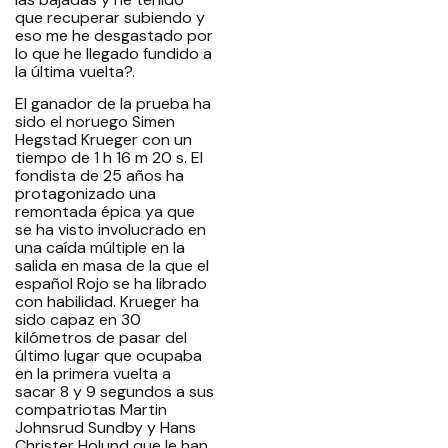
que recuperar subiendo y
eso me he desgastado por
lo que he llegado fundido a
la última vuelta?.
El ganador de la prueba ha
sido el noruego Simen
Hegstad Krueger con un
tiempo de 1 h 16 m 20 s. El
fondista de 25 años ha
protagonizado una
remontada épica ya que
se ha visto involucrado en
una caída múltiple en la
salida en masa de la que el
español Rojo se ha librado
con habilidad. Krueger ha
sido capaz en 30
kilómetros de pasar del
último lugar que ocupaba
en la primera vuelta a
sacar 8 y 9 segundos a sus
compatriotas Martin
Johnsrud Sundby y Hans
Christer Holund que le han