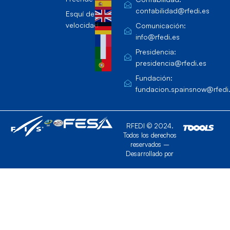
contabilidad@rfedi.es
Esquí de
velocidad
Comunicación:
info@rfedi.es
Presidencia:
presidencia@rfedi.es
Fundación:
fundacion.spainsnow@rfedi
RFEDI © 2024.
Todos los derechos
reservados –
Desarrollado por