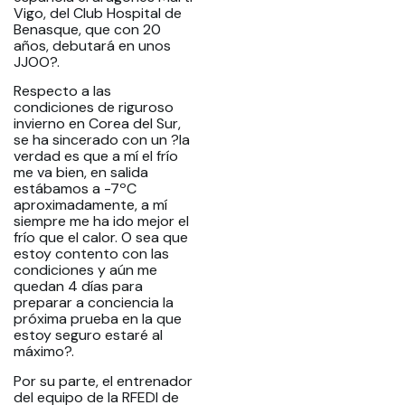
Vigo, del Club Hospital de
Benasque, que con 20
años, debutará en unos
JJOO?.
Respecto a las
condiciones de riguroso
invierno en Corea del Sur,
se ha sincerado con un ?la
verdad es que a mí el frío
me va bien, en salida
estábamos a -7ºC
aproximadamente, a mí
siempre me ha ido mejor el
frío que el calor. O sea que
estoy contento con las
condiciones y aún me
quedan 4 días para
preparar a conciencia la
próxima prueba en la que
estoy seguro estaré al
máximo?.
Por su parte, el entrenador
del equipo de la RFEDI de