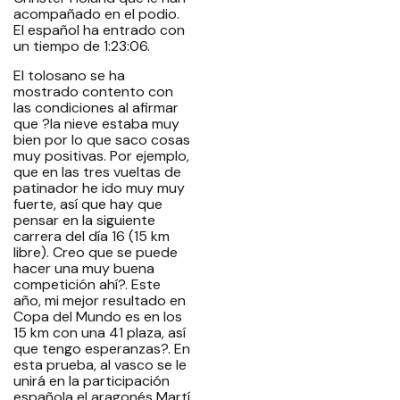
acompañado en el podio.
El español ha entrado con
un tiempo de 1:23:06.
El tolosano se ha
mostrado contento con
las condiciones al afirmar
que ?la nieve estaba muy
bien por lo que saco cosas
muy positivas. Por ejemplo,
que en las tres vueltas de
patinador he ido muy muy
fuerte, así que hay que
pensar en la siguiente
carrera del día 16 (15 km
libre). Creo que se puede
hacer una muy buena
competición ahí?. Este
año, mi mejor resultado en
Copa del Mundo es en los
15 km con una 41 plaza, así
que tengo esperanzas?. En
esta prueba, al vasco se le
unirá en la participación
española el aragonés Martí