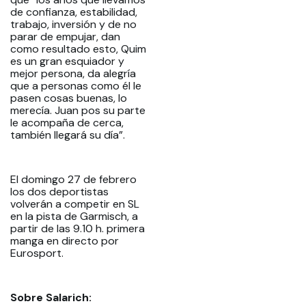
de confianza, estabilidad,
trabajo, inversión y de no
parar de empujar, dan
como resultado esto, Quim
es un gran esquiador y
mejor persona, da alegría
que a personas como él le
pasen cosas buenas, lo
merecía. Juan pos su parte
le acompaña de cerca,
también llegará su día”.
El domingo 27 de febrero
los dos deportistas
volverán a competir en SL
en la pista de Garmisch, a
partir de las 9.10 h. primera
manga en directo por
Eurosport.
Sobre Salarich: