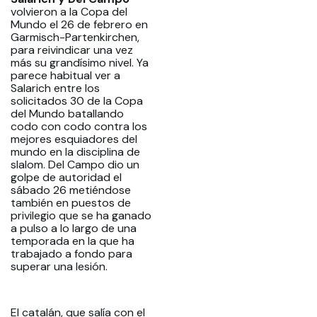
volvieron a la Copa del
Mundo el 26 de febrero en
Garmisch-Partenkirchen,
para reivindicar una vez
más su grandísimo nivel. Ya
parece habitual ver a
Salarich entre los
solicitados 30 de la Copa
del Mundo batallando
codo con codo contra los
mejores esquiadores del
mundo en la disciplina de
slalom. Del Campo dio un
golpe de autoridad el
sábado 26 metiéndose
también en puestos de
privilegio que se ha ganado
a pulso a lo largo de una
temporada en la que ha
trabajado a fondo para
superar una lesión.
El catalán, que salía con el