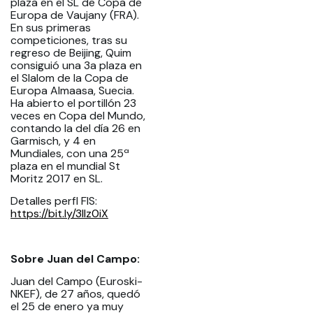
plaza en el SL de Copa de
Europa de Vaujany (FRA).
En sus primeras
competiciones, tras su
regreso de Beijing, Quim
consiguió una 3a plaza en
el Slalom de la Copa de
Europa Almaasa, Suecia.
Ha abierto el portillón 23
veces en Copa del Mundo,
contando la del día 26 en
Garmisch, y 4 en
Mundiales, con una 25ª
plaza en el mundial St
Moritz 2017 en SL.
Detalles perfl FIS:
https://bit.ly/3IIz0iX
Sobre Juan del Campo:
Juan del Campo (Euroski-
NKEF), de 27 años, quedó
el 25 de enero ya muy