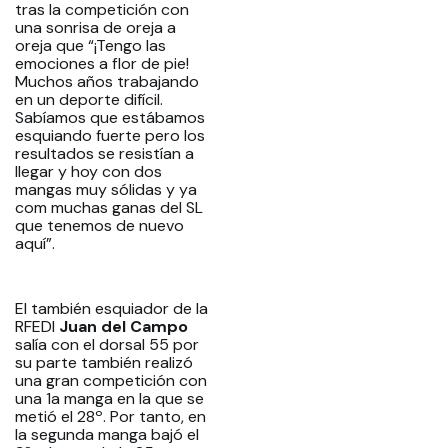
tras la competición con
una sonrisa de oreja a
oreja que “¡Tengo las
emociones a flor de pie!
Muchos años trabajando
en un deporte difícil.
Sabíamos que estábamos
esquiando fuerte pero los
resultados se resistían a
llegar y hoy con dos
mangas muy sólidas y ya
com muchas ganas del SL
que tenemos de nuevo
aquí”.
El también esquiador de la
RFEDI
Juan del Campo
salía con el dorsal 55 por
su parte también realizó
una gran competición con
una 1a manga en la que se
metió el 28º. Por tanto, en
la segunda manga bajó el