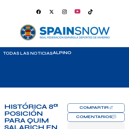
ALPINO
TODAS LAS NOTICIAS
HISTÓRICA 8ª
COMPARTIR
POSICIÓN
COMENTARIOS
PARA QUIM
SALARICH EN