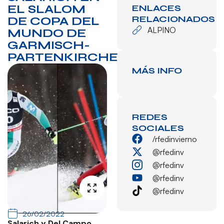
EL SLALOM
ENLACES
RELACIONADOS
DE COPA DEL
ALPINO
MUNDO DE
GARMISCH-
PARTENKIRCHEN
MÁS INFO
REDES
SOCIALES
/rfedinvierno
@rfedinv
@rfedinv
@rfedinv
@rfedinv
26/02/2022
Salarich y Del Campo