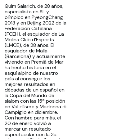
Quim Salarich, de 28 años,
especialista en SL y
olímpico en PyeongChang
2018 y en Beijing 2022 de la
Federación Catalana
(FCEH), el esquiador de La
Molina Club d’Esports
(LMCE), de 28 años. El
esquiador de Malla
(Barcelona) y actualmente
viviendo en Premià de Mar
ha hecho historia en el
esquí alpino de nuestro
país al conseguir los
mejores resultados en
décadas de un español en
la Copa del Mundo de
slalom con las 15ª posición
en Val d’Isere y Madonna di
Campiglio en diciembre.
Con hambre para más, el
20 de enero volvió a
marcar un resultado
espectacular con la 3a