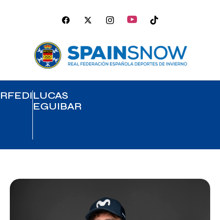
RFEDI
LUCAS
EGUIBAR