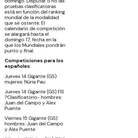
domingo. Disputar o no las
pruebas clasificatoiras
está en función del ranking
mundial de la modalidad
que se ostente. El
calendario de competición
se alargará hasta el
domingo 17, fecha en la
que los Mundiales pondrán
punto y final.
Competiciones para los
españoles
:
Jueves 14 Gigante (GS)
mujeres: Núria Pau
Jueves 14 Gigante (GS) FIS
?Clasificatorio- hombres:
Juan del Campo y Alex
Puente
Viernes 15 Gigante (GS)
hombres: Juan del Campo
y Alex Puente