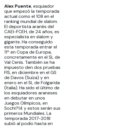
Alex Puente
, esquiador
que empezó la temporada
actual como el 108 en el
ranking mundial de slalom.
El deportista aranés del
CAEI-FCEH, de 24 años, es
especialista en slalom y
gigante. Ha conseguido
esta temporada entrar el
11º en Copa de Europa,
concretamente en el SL de
Val Cenis. También se ha
impuesto den dos pruebas
FIS, en diciembre en el GS
de Davos (Suiza) y en
enero en el SL de Folgarida
(Italia). Ha sido el último de
los esquiadores araneses
en debutar en unos
Juegos Olímpicos, en
Sochi?14 y estos serán sus
primeros Mundiales. La
temporada 2017-2018
subió al podio hasta en