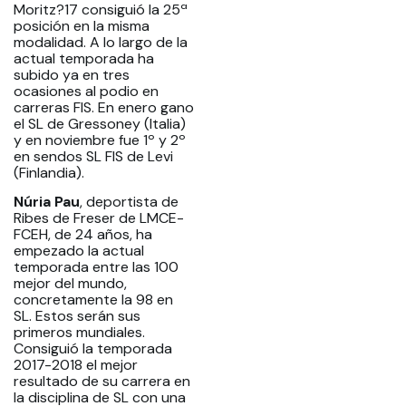
Moritz?17 consiguió la 25ª
posición en la misma
modalidad. A lo largo de la
actual temporada ha
subido ya en tres
ocasiones al podio en
carreras FIS. En enero gano
el SL de Gressoney (Italia)
y en noviembre fue 1º y 2º
en sendos SL FIS de Levi
(Finlandia).
Núria Pau
, deportista de
Ribes de Freser de LMCE-
FCEH, de 24 años, ha
empezado la actual
temporada entre las 100
mejor del mundo,
concretamente la 98 en
SL. Estos serán sus
primeros mundiales.
Consiguió la temporada
2017-2018 el mejor
resultado de su carrera en
la disciplina de SL con una