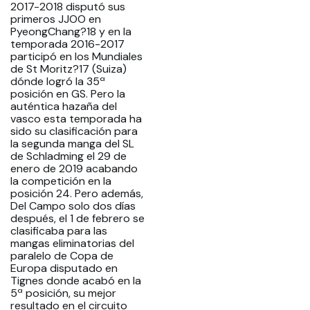
2017-2018 disputó sus
primeros JJOO en
PyeongChang?18 y en la
temporada 2016-2017
participó en los Mundiales
de St Moritz?17 (Suiza)
dónde logró la 35ª
posición en GS. Pero la
auténtica hazaña del
vasco esta temporada ha
sido su clasificación para
la segunda manga del SL
de Schladming el 29 de
enero de 2019 acabando
la competición en la
posición 24. Pero además,
Del Campo solo dos días
después, el 1 de febrero se
clasificaba para las
mangas eliminatorias del
paralelo de Copa de
Europa disputado en
Tignes donde acabó en la
5ª posición, su mejor
resultado en el circuito