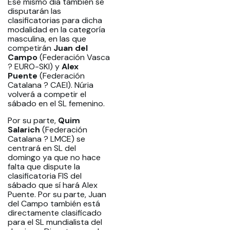
Ese mismo día también se
disputarán las
clasificatorias para dicha
modalidad en la categoría
masculina, en las que
competirán
Juan del
Campo
(Federación Vasca
? EURO-SKI) y
Alex
Puente
(Federación
Catalana ? CAEI). Núria
volverá a competir el
sábado en el SL femenino.
Por su parte,
Quim
Salarich
(Federación
Catalana ? LMCE) se
centrará en SL del
domingo ya que no hace
falta que dispute la
clasificatoria FIS del
sábado que sí hará Alex
Puente. Por su parte, Juan
del Campo también está
directamente clasificado
para el SL mundialista del