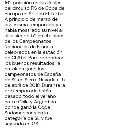
16ª posición en las finales
del circuito FIS de Copa de
Europa en Soldeu El Tarter.
A principio de marzo de
esa misma temporada ya
había mostrado su nivel al
alza siendo 5ª en el slalom
de los Campeonatos
Nacionales de Francia
celebrados en la estación
de Châtel. Para redondear
los buenos resultados, la
catalana ganó los
campeonatos de España
de SL en Sierra Nevada el 5
de abril de 2018. Durante la
pretemporada había
pasado todo el verano
entre Chile y Argentina
donde ganó la Copa
Sudamericana en la
categoría de SL y fue
segunda en GS.