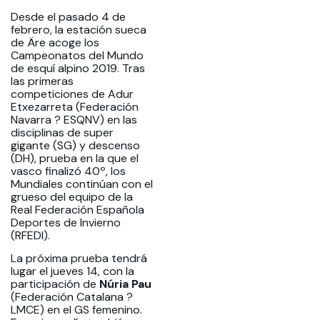
Desde el pasado 4 de
febrero, la estación sueca
de Äre acoge los
Campeonatos del Mundo
de esquí alpino 2019. Tras
las primeras
competiciones de Adur
Etxezarreta (Federación
Navarra ? ESQNV) en las
disciplinas de super
gigante (SG) y descenso
(DH), prueba en la que el
vasco finalizó 40º, los
Mundiales continúan con el
grueso del equipo de la
Real Federación Española
Deportes de Invierno
(RFEDI).
La próxima prueba tendrá
lugar el jueves 14, con la
participación de
Núria Pau
(Federación Catalana ?
LMCE) en el GS femenino.