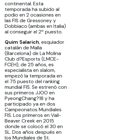
continental. Esta
temporada ha subido al
podio en 2 ocasiones en
las FIS de Gressoney y
Dobbiaco (ambas en Italia)
al conseguir el 2º puesto.
Quim Salarich
, esquiador
catalán de Malla
(Barcelona) de La Molina
Club d?Esports (LMCE-
FCEH), de 25 años, es
especialista en
slalom,
empezó la temporada en
el 75 puesto del ranking
mundial FIS. Se estrenó con
sus primeros JJOO en
PyeongChang?18 y ha
participado ya en dos
Campeonatos Mundiales
FIS. Los primeros en Vail-
Beaver Creek en 2015
donde se colocó el 30 en
SL. Dos años después en
los Mundiales de St.