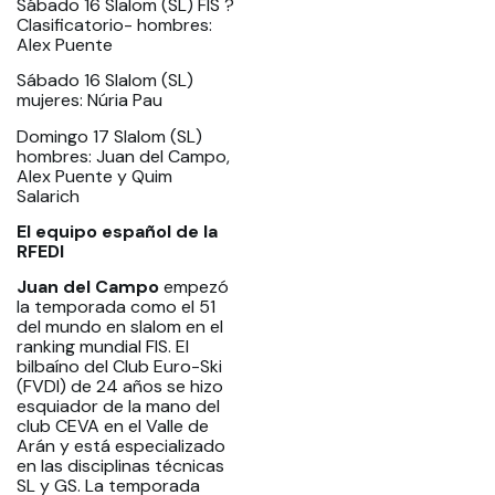
Sábado 16 Slalom (SL) FIS ?
Clasificatorio- hombres:
Alex Puente
Sábado 16 Slalom (SL)
mujeres: Núria Pau
Domingo 17 Slalom (SL)
hombres: Juan del Campo,
Alex Puente y Quim
Salarich
El equipo español de la
RFEDI
Juan del Campo
empezó
la temporada como el 51
del mundo en slalom en el
ranking mundial FIS. El
bilbaíno del Club Euro-Ski
(FVDI) de 24 años se hizo
esquiador de la mano del
club CEVA en el Valle de
Arán y está especializado
en las disciplinas técnicas
SL y GS. La temporada