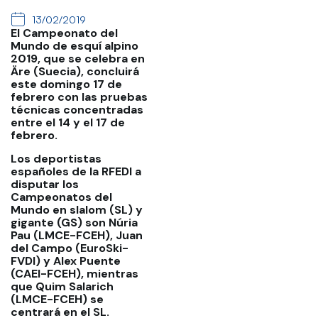
13/02/2019
El Campeonato del
Mundo de esquí alpino
2019, que se celebra en
Äre (Suecia), concluirá
este domingo 17 de
febrero con las pruebas
técnicas concentradas
entre el 14 y el 17 de
febrero.
Los deportistas
españoles de la RFEDI a
disputar los
Campeonatos del
Mundo en slalom (SL) y
gigante (GS) son Núria
Pau (LMCE-FCEH), Juan
del Campo (EuroSki-
FVDI) y Alex Puente
(CAEI-FCEH), mientras
que Quim Salarich
(LMCE-FCEH) se
centrará en el SL.