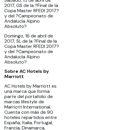
Sábado, 15 de abril de
2017, GS de la ?Final de la
Copa Master RFEDI 2017?
y del ?Campeonato de
Andalucía Alpino
Absoluto?
Domingo, 16 de abril de
2017, SL de la ?Final de la
Copa Master RFEDI 2017?
y del ?Campeonato de
Andalucía Alpino
Absoluto?
Sobre AC Hotels by
Marriott
AC Hotels by Marriott es
una marca que forma
parte del portafolio de
marcas lifestyle de
Marriott International.
Cuenta con más de 90
hoteles repartidos entre
España, Italia, Portugal,
Francia, Dinamarca,