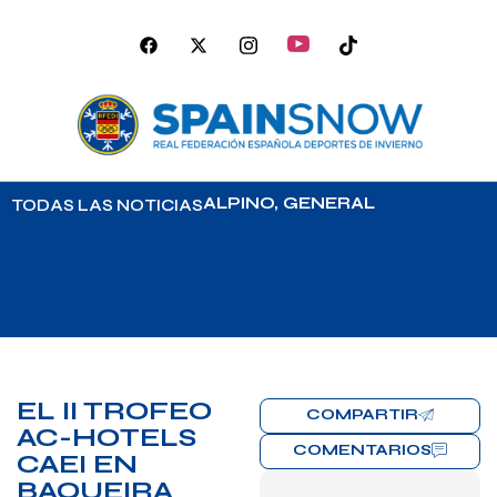
ALPINO
,
GENERAL
TODAS LAS NOTICIAS
EL II TROFEO
COMPARTIR
AC-HOTELS
COMENTARIOS
CAEI EN
BAQUEIRA