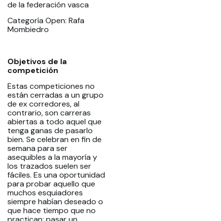
de la federación vasca
Categoría Open: Rafa
Mombiedro
Objetivos de la
competición
Estas competiciones no
están cerradas a un grupo
de ex corredores, al
contrario, son carreras
abiertas a todo aquel que
tenga ganas de pasarlo
bien. Se celebran en fin de
semana para ser
asequibles a la mayoría y
los trazados suelen ser
fáciles. Es una oportunidad
para probar aquello que
muchos esquiadores
siempre habían deseado o
que hace tiempo que no
practican: pasar un