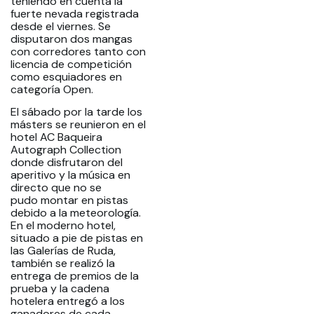
teniendo en cuenta la
fuerte nevada registrada
desde el viernes. Se
disputaron dos mangas
con corredores tanto con
licencia de competición
como esquiadores en
categoría Open.
El sábado por la tarde los
másters se reunieron en el
hotel AC Baqueira
Autograph Collection
donde disfrutaron del
aperitivo y la música en
directo que no se
pudo montar en pistas
debido a la meteorología.
En el moderno hotel,
situado a pie de pistas en
las Galerías de Ruda,
también se realizó la
entrega de premios de la
prueba y la cadena
hotelera entregó a los
ganadores de cada