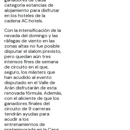
categoría estancias de
alojamiento para disfrutar
en los hoteles de la
cadena AC hotels.
Con la intensificación de la
nevada del domingo y las
ráfagas de viento en las
zonas altas no fue posible
disputar el slalom previsto,
pero quedan aún tres
intensos fines de semana
de circuito en el que,
seguro, los másters que
han acudido al evento
disputado en el Valle de
Arán disfrutarán de esta
renovada fórmula. Además,
con el aliciente de que los
ganadores finales del
circuito de 9 carreras
tendrán ayudas para
acudir a los
entrenamientos de
pretemporada en la Casa