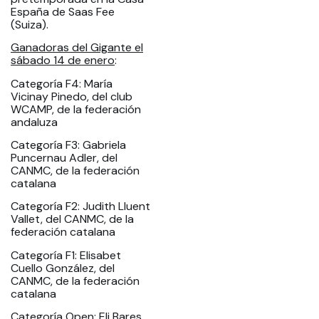
España de Saas Fee
(Suiza).
Ganadoras del Gigante el
sábado 14 de enero
:
Categoría F4: María
Vicinay Pinedo, del club
WCAMP, de la federación
andaluza
Categoría F3: Gabriela
Puncernau Adler, del
CANMC, de la federación
catalana
Categoría F2: Judith Lluent
Vallet, del CANMC, de la
federación catalana
Categoría F1: Elisabet
Cuello González, del
CANMC, de la federación
catalana
Categoría Open: Eli Bares