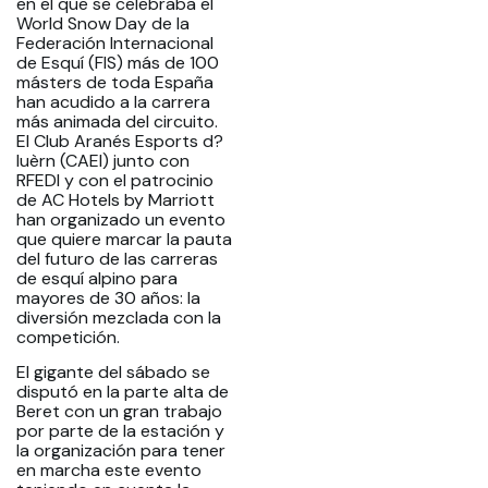
en el que se celebraba el
World Snow Day de la
Federación Internacional
de Esquí (FIS) más de 100
másters de toda España
han acudido a la carrera
más animada del circuito.
El Club Aranés Esports d?
Iuèrn (CAEI) junto con
RFEDI y con el patrocinio
de AC Hotels by Marriott
han organizado un evento
que quiere marcar la pauta
del futuro de las carreras
de esquí alpino para
mayores de 30 años: la
diversión mezclada con la
competición.
El gigante del sábado se
disputó en la parte alta de
Beret con un gran trabajo
por parte de la estación y
la organización para tener
en marcha este evento