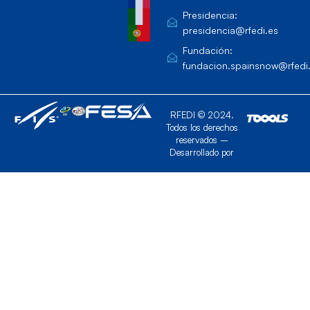
Presidencia:
presidencia@rfedi.es
Fundación:
fundacion.spainsnow@rfedi
RFEDI © 2024.
Todos los derechos
reservados –
Desarrollado por