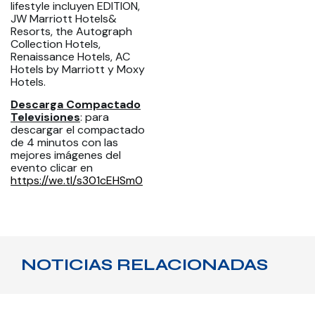
lifestyle incluyen EDITION,
JW Marriott Hotels&
Resorts, the Autograph
Collection Hotels,
Renaissance Hotels, AC
Hotels by Marriott y Moxy
Hotels.
Descarga Compactado
Televisiones
: para
descargar el compactado
de 4 minutos con las
mejores imágenes del
evento clicar en
https://we.tl/s301cEHSm0
NOTICIAS RELACIONADAS