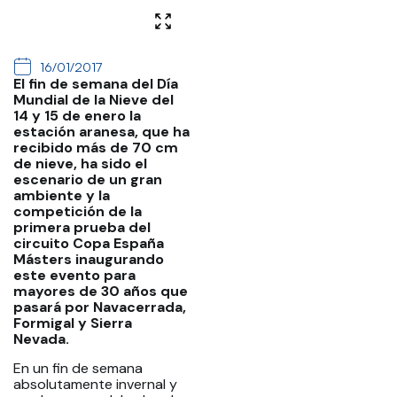
16/01/2017
El fin de semana del Día
Mundial de la Nieve del
14 y 15 de enero la
estación aranesa, que ha
recibido más de 70 cm
de nieve, ha sido el
escenario de un gran
ambiente y la
competición de la
primera prueba del
circuito Copa España
Másters inaugurando
este evento para
mayores de 30 años que
pasará por Navacerrada,
Formigal y Sierra
Nevada.
En un fin de semana
absolutamente invernal y