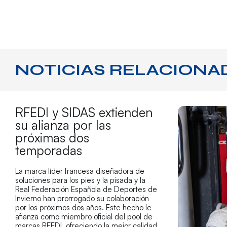
NOTICIAS RELACIONA
RFEDI y SIDAS extienden
su alianza por las
próximas dos
temporadas
La marca líder francesa diseñadora de
soluciones para los pies y la pisada y la
Real Federación Española de Deportes de
Invierno han prorrogado su colaboración
por los próximos dos años. Este hecho le
afianza como miembro oficial del pool de
marcas RFEDI, ofreciendo la mejor calidad