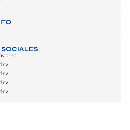
NFO
 SOCIALES
invierno
dinv
dinv
dinv
dinv