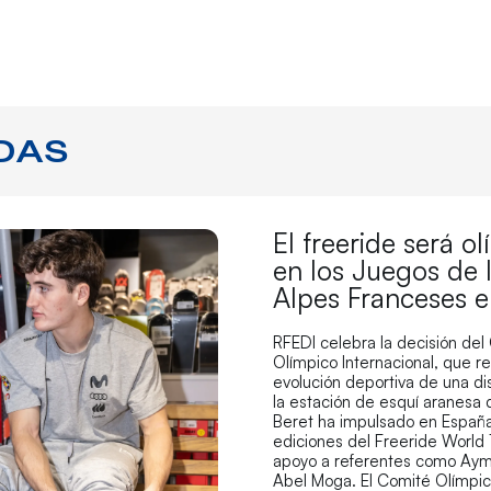
DAS
El freeride será o
en los Juegos de 
Alpes Franceses 
RFEDI celebra la decisión del
Olímpico Internacional, que r
evolución deportiva de una di
la estación de esquí aranesa
Beret ha impulsado en España
ediciones del Freeride World 
apoyo a referentes como Aym
Abel Moga. El Comité Olímpi