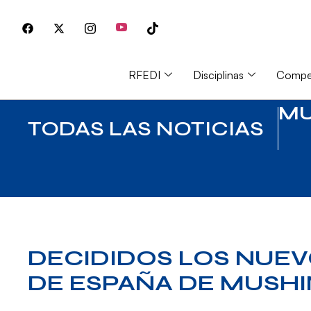
RFEDI
Disciplinas
Compet
MU
TODAS LAS NOTICIAS
DECIDIDOS LOS NUE
DE ESPAÑA DE MUSH