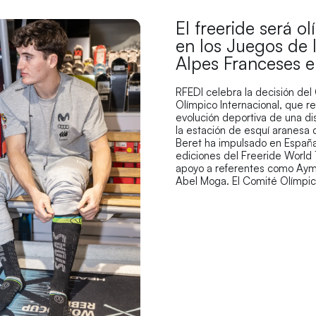
El freeride será o
en los Juegos de 
Alpes Franceses 
RFEDI celebra la decisión del
Olímpico Internacional, que r
evolución deportiva de una di
la estación de esquí aranesa
Beret ha impulsado en España
ediciones del Freeride World 
apoyo a referentes como Aym
Abel Moga. El Comité Olímpi