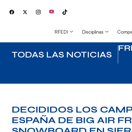
RFEDI
Disciplinas
Compet
FR
TODAS LAS NOTICIAS
DECIDIDOS LOS CAM
ESPAÑA DE BIG AIR F
SNOWBOARD EN SIER