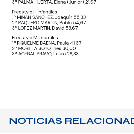
3ª PALMA HUERTA, Elena (Junior) 21,67
Freestyle H Infantiles
1º MIÑAN SANCHEZ, Joaquín 55,33
2º RAQUERO MARTIN, Pablo 54,67
3º LOPEZ MARTIN, David 53,67
Freestyle M Infantiles
1ª RIQUELME BAENA, Paula 41,67
2ª MORILLA SOTO, Inés 30,00
3ª ACEBAL BRAVO, Laura 28,33
NOTICIAS RELACIONA