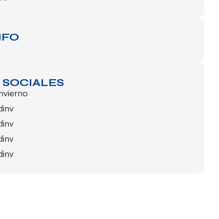
NFO
 SOCIALES
invierno
dinv
dinv
dinv
dinv