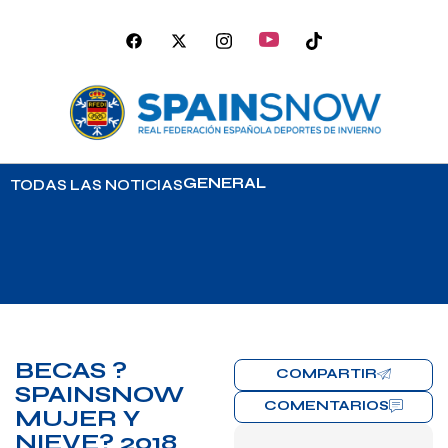
GENERAL
TODAS LAS NOTICIAS
BECAS ?
COMPARTIR
SPAINSNOW
COMENTARIOS
MUJER Y
NIEVE? 2018