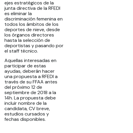
ejes estratégicos de la
junta directiva de la RFEDI
es eliminar la
discriminación femenina en
todos los ámbitos de los
deportes de nieve, desde
los órganos directores
hasta la selección de
deportistas y pasando por
el staff técnico.
Aquellas interesadas en
participar de estas
ayudas, deberán hacer
una propuesta a RFEDI a
través de su FFAA antes
del próximo 12 de
septiembre de 2018 a la
14h. La propuesta debe
incluir nombre de la
candidata, CV breve,
estudios cursados y
fechas disponibles.