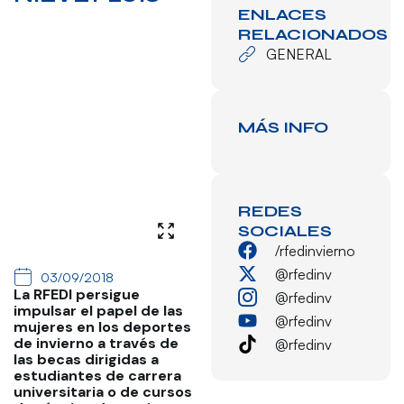
ENLACES
RELACIONADOS
GENERAL
MÁS INFO
REDES
SOCIALES
/rfedinvierno
@rfedinv
03/09/2018
La RFEDI persigue
@rfedinv
impulsar el papel de las
@rfedinv
mujeres en los deportes
de invierno a través de
@rfedinv
las becas dirigidas a
estudiantes de carrera
universitaria o de cursos