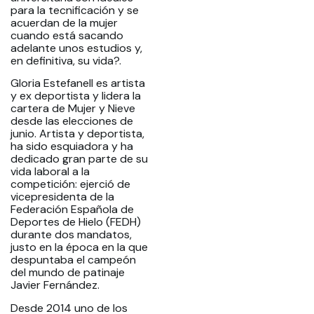
para la tecnificación y se
acuerdan de la mujer
cuando está sacando
adelante unos estudios y,
en definitiva, su vida?.
Gloria Estefanell es artista
y ex deportista y lidera la
cartera de Mujer y Nieve
desde las elecciones de
junio. Artista y deportista,
ha sido esquiadora y ha
dedicado gran parte de su
vida laboral a la
competición: ejerció de
vicepresidenta de la
Federación Española de
Deportes de Hielo (FEDH)
durante dos mandatos,
justo en la época en la que
despuntaba el campeón
del mundo de patinaje
Javier Fernández.
Desde 2014 uno de los