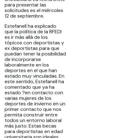
para presentar las
solicitudes es el miércoles
12 de septiembre.
Estefanell ha explicado
que la política de la RFEDI
es ir más allá de los
tópicos con deportistas y
ex deportistas para que
puedan tener la posibilidad
de incorporarse
laboralmente en los
deportes en el que han
estado muy vinculadas. En
este sentido, Estefanell ha
comentado que ya ha
estado ?en contacto con
varias mujeres de los
deportes de invierno en un
primer contacto que nos
permita construir entre
todos un entorno laboral
más justo. Estas becas
para deportistas en edad
universitaria son ideales