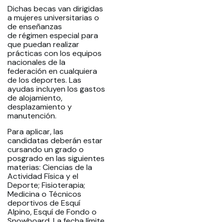
Dichas becas van dirigidas
a mujeres universitarias o
de enseñanzas
de régimen especial para
que puedan realizar
prácticas con los equipos
nacionales de la
federación en cualquiera
de los deportes. Las
ayudas incluyen los gastos
de alojamiento,
desplazamiento y
manutención.
Para aplicar, las
candidatas deberán estar
cursando un grado o
posgrado en las siguientes
materias: Ciencias de la
Actividad Física y el
Deporte; Fisioterapia;
Medicina o Técnicos
deportivos de Esquí
Alpino, Esquí de Fondo o
Snowboard. La fecha límite