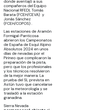
donde aventajó a sus
compañeros del Equipo
Nacional RFEDI, Tomás
Barata (FCEH/CEVA) y
Jonás Sánchez
(FCEH/COPOS) .
Las estaciones de Aramón
Formigal-Panticosa
abrieron los Campeonatos
de España de Esquí Alpino
Absolutos 2024 en unos
días de nevadas por el
Pirineo que complicaron la
preparación de la pista,
pero que los profesionales
y los técnicos resolvieron
de la mejor manera. La
prueba del SL prevista en
Astún tuvo que cancelarse
por la meteorología y se
trasladó a la estación
granadina.
Sierra Nevada