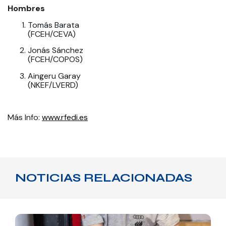
Hombres
Tomás Barata
(FCEH/CEVA)
Jonás Sánchez
(FCEH/COPOS)
Aingeru Garay
(NKEF/LVERD)
Más Info:
www.rfedi.es
NOTICIAS RELACIONADAS