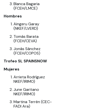
Blanca Bagaria
(FCEH/LMCE)
Hombres
Aingeru Garay
(NKEF/LVERD)
Tomás Barata
(FCEH/CEVA)
Jonás Sánchez
(FCEH/COPOS)
Trofeo SL SPAINSNOW
Mujeres
Arrieta Rodríguez
NKEF/IRIMO)
June Garitano
NKEF/IRIMO)
Martina Terrén (CEC-
FADI Ara)