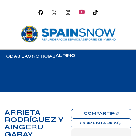
ALPINO
TODAS LAS NOTICIAS
ARRIETA
COMPARTIR
RODRÍGUEZ Y
COMENTARIOS
AINGERU
GARAY,