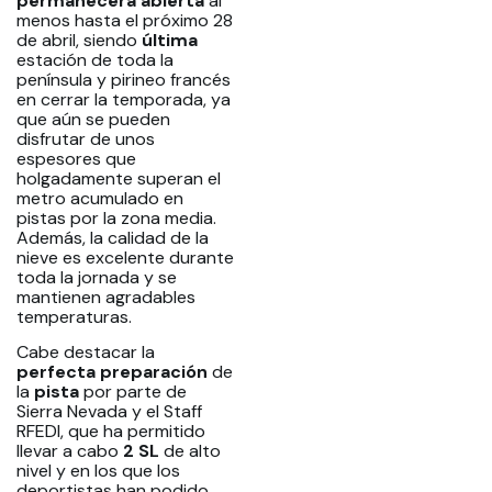
permanecerá abierta
al
menos hasta el próximo 28
de abril, siendo
última
estación de toda la
península y pirineo francés
en cerrar la temporada, ya
que aún se pueden
disfrutar de unos
espesores que
holgadamente superan el
metro acumulado en
pistas por la zona media.
Además, la calidad de la
nieve es excelente durante
toda la jornada y se
mantienen agradables
temperaturas.
Cabe destacar la
perfecta
preparación
de
la
pista
por parte de
Sierra Nevada y el Staff
RFEDI, que ha permitido
llevar a cabo
2 SL
de alto
nivel y en los que los
deportistas han podido