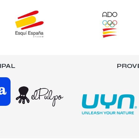
IPAL
PROV