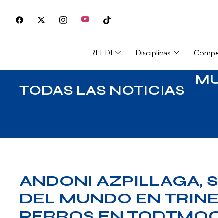
RFEDI
Disciplinas
Compet
MU
TODAS LAS NOTICIAS
ANDONI AZPILLAGA,
DEL MUNDO EN TRINEO
PERROS EN TODTMO