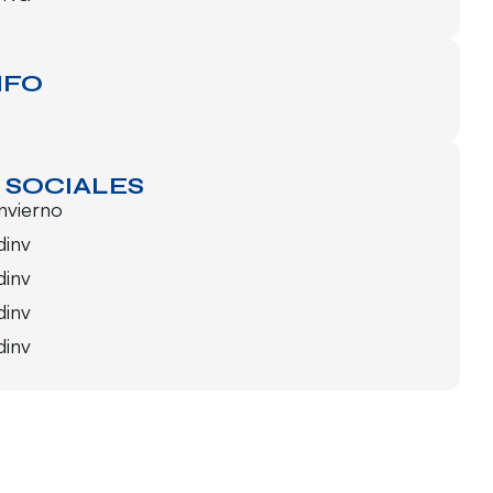
NFO
 SOCIALES
invierno
dinv
dinv
dinv
dinv