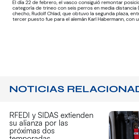
El día 22 de febrero, el vasco consiguió remontar posic
categoría de trineo con seis perros en media distancia 
checho, Rudolf Chlad, que obtuvo la segunda plaza, entró
tercer puesto fue para el alemán Karl Habermann, con un
NOTICIAS RELACIONA
RFEDI y SIDAS extienden
su alianza por las
próximas dos
temporadas