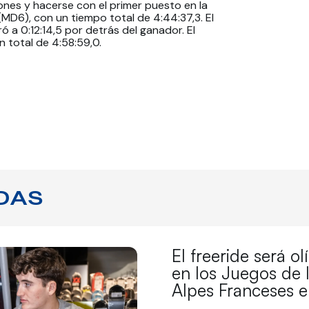
iones y hacerse con el primer puesto en la
(MD6), con un tiempo total de 4:44:37,3. El
 a 0:12:14,5 por detrás del ganador. El
 total de 4:58:59,0.
DAS
El freeride será o
en los Juegos de 
Alpes Franceses 