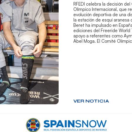
RFEDI celebra la decisión del
Olímpico Internacional, que r
evolución deportiva de una di
la estación de esquí aranesa
Beret ha impulsado en España
ediciones del Freeride World 
apoyo a referentes como Aym
Abel Moga. El Comité Olímpi
VER NOTICIA