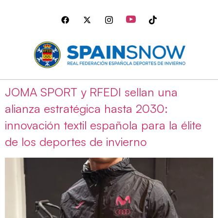
JOMA SPORT y RFEDI sellan una
alianza estratégica hasta 2030:
innovación textil española para la élite
de los deportes de invierno