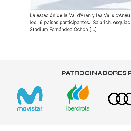
La estación de la Val d’Aran y las Valls d’A
los 19 países participantes. Salarich, esquia
Stadium Fernández Ochoa […]
PATROCINADORES P