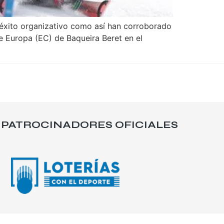
l éxito organizativo como así han corroborado
de Europa (EC) de Baqueira Beret en el
PATROCINADORES OFICIALES