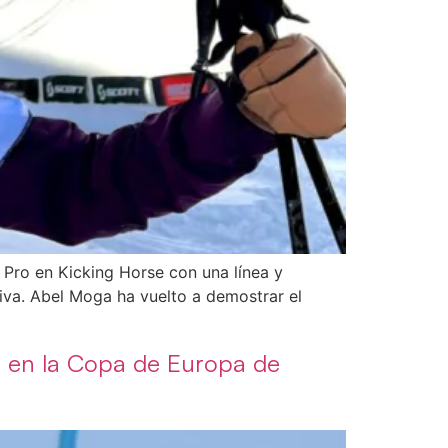
 Pro en Kicking Horse con una línea y
tiva. Abel Moga ha vuelto a demostrar el
n en la Copa de Europa de