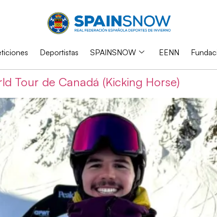
iciones
Deportistas
SPAINSNOW
EENN
Fundac
rld Tour de Canadá (Kicking Horse)