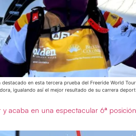
a destacado en esta tercera prueba del Freeride World Tour
dora, igualando así el mejor resultado de su carrera depor
r y acaba en una espectacular 6ª posició