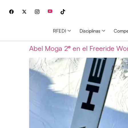
RFEDI
Disciplinas
Compet
Abel Moga 2º en el Freeride Wo