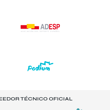
EEDOR TÉCNICO OFICIAL