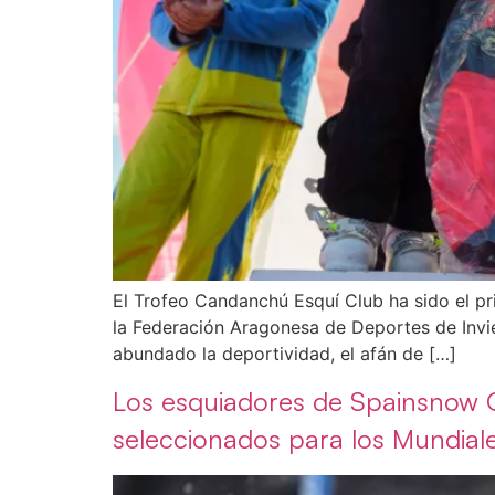
El Trofeo Candanchú Esquí Club ha sido el p
la Federación Aragonesa de Deportes de Invie
abundado la deportividad, el afán de […]
Los esquiadores de Spainsnow Q
seleccionados para los Mundiale