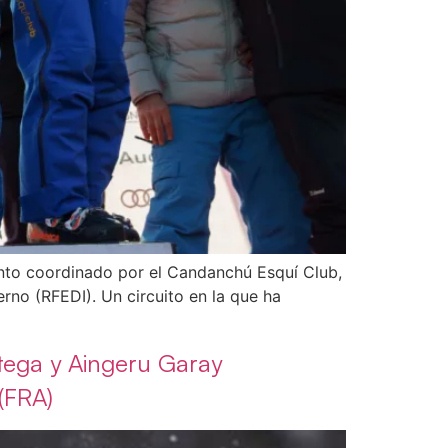
ento coordinado por el Candanchú Esquí Club,
rno (RFEDI). Un circuito en la que ha
tega y Aingeru Garay
(FRA)