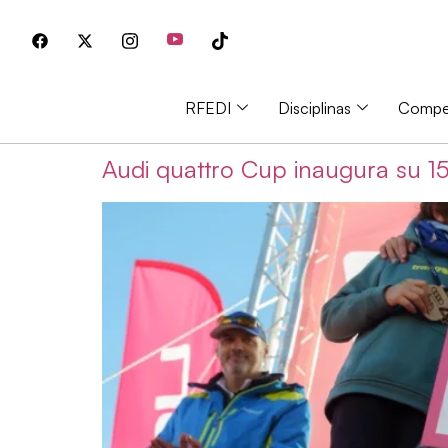
RFEDI
Disciplinas
Compet
Audi quattro Cup inaugura su 15