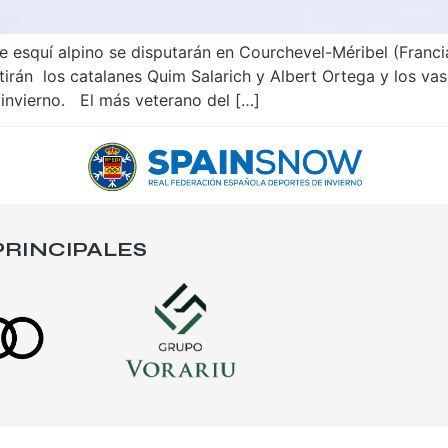
esquí alpino se disputarán en Courchevel-Méribel (Francia
irán los catalanes Quim Salarich y Albert Ortega y los v
 invierno. El más veterano del […]
RINCIPALES