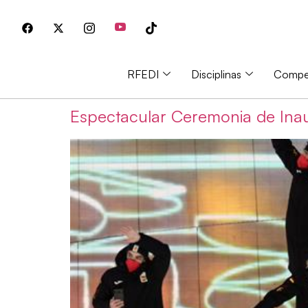
RFEDI
Disciplinas
Compet
Espectacular Ceremonia de Inau