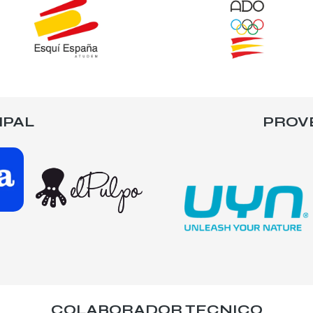
IPAL
PROV
COLABORADOR TECNICO