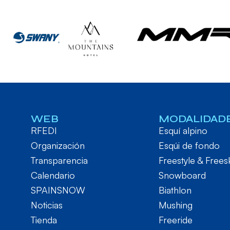
WEB
MODALIDAD
RFEDI
Esquí alpino
Organización
Esqúi de fondo
Transparencia
Freestyle & Frees
Calendario
Snowboard
SPAINSNOW
Biathlon
Noticias
Mushing
Tienda
Freeride