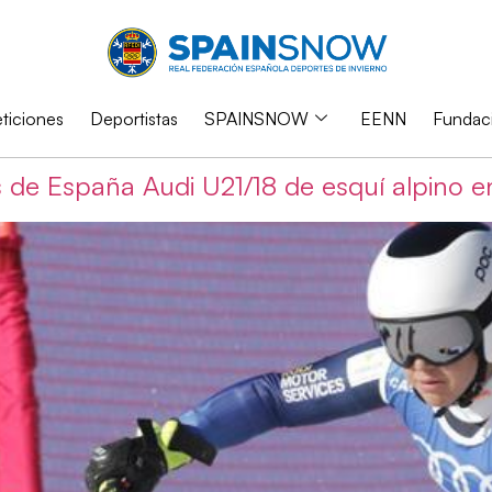
iciones
Deportistas
SPAINSNOW
EENN
Fundac
de España Audi U21/18 de esquí alpino e