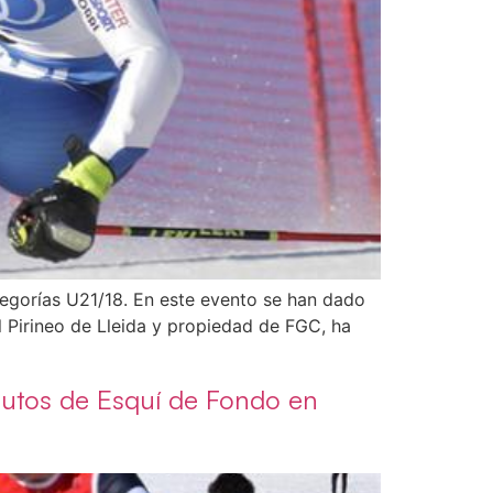
egorías U21/18. En este evento se han dado
 Pirineo de Lleida y propiedad de FGC, ha
olutos de Esquí de Fondo en