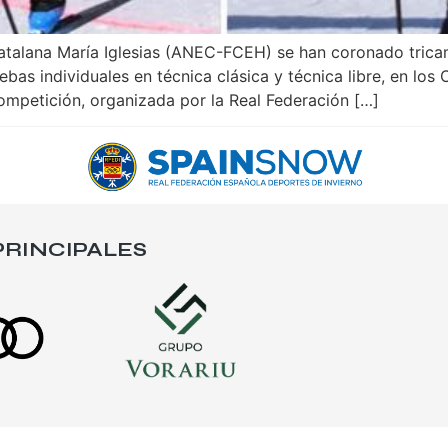
atalana María Iglesias (ANEC-FCEH) se han coronado trica
uebas individuales en técnica clásica y técnica libre, en l
competición, organizada por la Real Federación […]
RINCIPALES