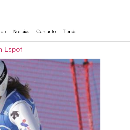
ión
Noticias
Contacto
Tienda
n Espot