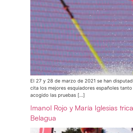
El 27 y 28 de marzo de 2021 se han disputad
cita los mejores esquiadores españoles tanto
acogido las pruebas […]
Imanol Rojo y María Iglesias tr
Belagua