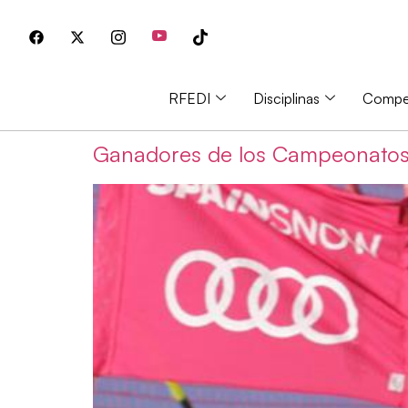
RFEDI
Disciplinas
Compet
Ganadores de los Campeonatos 