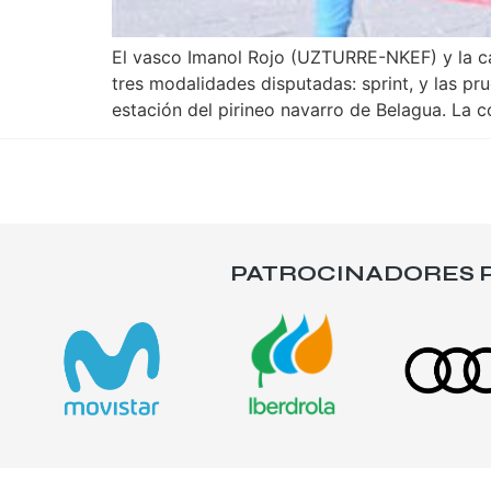
El vasco Imanol Rojo (UZTURRE-NKEF) y la c
tres modalidades disputadas: sprint, y las pr
estación del pirineo navarro de Belagua. La 
PATROCINADORES P